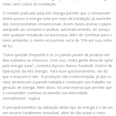
solar, sem custos de instalação.
O modelo praticado pela AXS Energia permite que o consumidor
tenha acesso à energia solar por meio da instalação já existente
das concessionárias convencionais. Assim, basta assinar o plano
adequado ao consumo e usufruir, automaticamente, do serviço
sem qualquer instalação ou burocracia. Além de contribuir para o
meio ambiente, o cliente economiza cerca de 15% em sua conta
de luz.
“Outra questão frequente é se os painéis param de produzir em
dias nublados ou chuvosos. Com isso, muita gente deixa de optar
pela energia solar”, comenta Alysson Barros Paolinelli, Diretor de
Operações da AXS Energia. Para esse questionamento, ele diz
que a resposta é não. “A produção não é interrompida, já que os
raios atravessam a parede nublada e continuam seu trabalho na
geração de energia. Além disso, há uma reserva que permite que
o consumidor continue recebendo sua eletricidade
normalmente”, explica.
O principal benefício da utilização deste tipo de energia é o de ser
um recurso totalmente renovável, além de não poluir o meio-