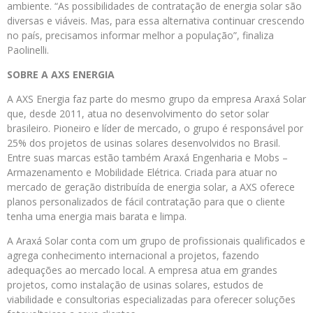
ambiente. “As possibilidades de contratação de energia solar são
diversas e viáveis. Mas, para essa alternativa continuar crescendo
no país, precisamos informar melhor a população”, finaliza
Paolinelli.
SOBRE A AXS ENERGIA
A AXS Energia faz parte do mesmo grupo da empresa Araxá Solar
que, desde 2011, atua no desenvolvimento do setor solar
brasileiro. Pioneiro e líder de mercado, o grupo é responsável por
25% dos projetos de usinas solares desenvolvidos no Brasil.
Entre suas marcas estão também Araxá Engenharia e Mobs –
Armazenamento e Mobilidade Elétrica. Criada para atuar no
mercado de geração distribuída de energia solar, a AXS oferece
planos personalizados de fácil contratação para que o cliente
tenha uma energia mais barata e limpa.
A Araxá Solar conta com um grupo de profissionais qualificados e
agrega conhecimento internacional a projetos, fazendo
adequações ao mercado local. A empresa atua em grandes
projetos, como instalação de usinas solares, estudos de
viabilidade e consultorias especializadas para oferecer soluções