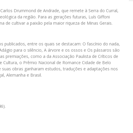
Carlos Drummond de Andrade, que remete à Serra do Curral,
eológica da região. Para as gerações futuras, Luís Giffoni
 de cultivar a paixão pela maior riqueza de Minas Gerais.
os publicados, entre os quais se destacam: O fascínio do nada,
dágio para o silêncio, A árvore e os ossos e Os pássaros são
as premiações, como a da Associação Paulista de Críticos de
 de Cultura, o Prêmio Nacional de Romance Cidade de Belo
e suas obras ganharam estudos, traduções e adaptações nos
al, Alemanha e Brasil.
6).