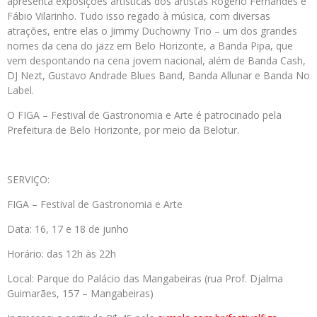
apresenta exposições artísticas dos artistas Rogério Fernandes e
Fábio Vilarinho. Tudo isso regado à música, com diversas
atrações, entre elas o Jimmy Duchowny Trio – um dos grandes
nomes da cena do jazz em Belo Horizonte, a Banda Pipa, que
vem despontando na cena jovem nacional, além de Banda Cash,
DJ Nezt, Gustavo Andrade Blues Band, Banda Allunar e Banda No
Label.
O FIGA – Festival de Gastronomia e Arte é patrocinado pela
Prefeitura de Belo Horizonte, por meio da Belotur.
SERVIÇO:
FIGA – Festival de Gastronomia e Arte
Data: 16, 17 e 18 de junho
Horário: das 12h às 22h
Local: Parque do Palácio das Mangabeiras (rua Prof. Djalma
Guimarães, 157 – Mangabeiras)