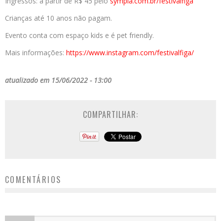
Ingressos: a partir de R$ 45 pelo
sympla.com.br/festivalfiga
Crianças até 10 anos não pagam.
Evento conta com espaço kids e é pet friendly.
Mais informações:
https://www.instagram.com/
festivalfiga/
atualizado em 15/06/2022 - 13:00
COMPARTILHAR:
COMENTÁRIOS