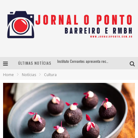
Instituto Cervantes apresenta recital do alaudista mexicano Francisco Gil na série Segunda Musical
ÚLTIMAS NOTÍCIAS
Últimos dias para inscrições no curso gratuito de Design de Moda em Nova Lima
Home
Notícias
Cultura
BH recebe nesta quinta-feira lançamento do jogo “Coleta Seletiva” com roda de conversa entre agentes da sustentabilidade
Projeta Cultura abre inscrições gratuitas em São João del-Rei para oficinas de elaboração de projetos culturais e inteligência artificial