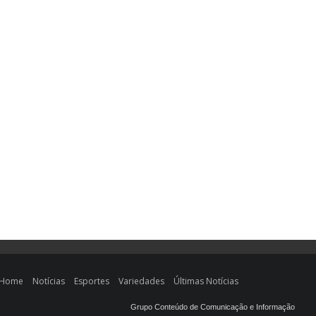
Home
Notícias
Esportes
Variedades
Últimas Notícias
Grupo Conteúdo de Comunicação e Informação