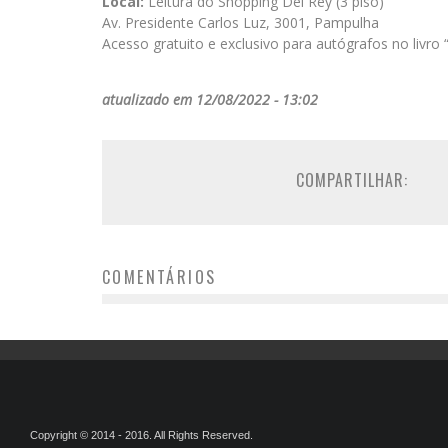
Local:
Leitura do Shopping Del Rey (3 piso)
Av. Presidente Carlos Luz, 3001, Pampulha
Acesso gratuito e exclusivo para autógrafos no livr
atualizado em 12/08/2022 - 13:02
COMPARTILHAR:
COMENTÁRIOS
Copyright © 2014 - 2016. All Rights Reserved.