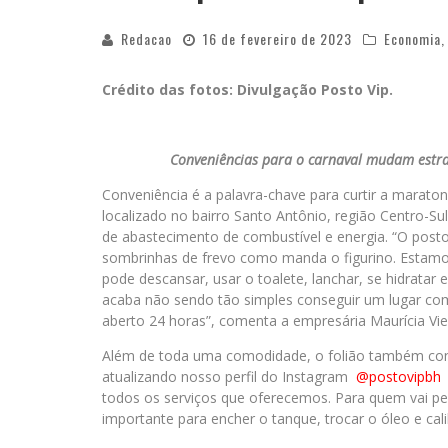
Redacao
16 de fevereiro de 2023
Economia
Crédito das fotos: Divulgação Posto Vip.
Conveniências para o carnaval mudam estrat
Conveniência é a palavra-chave para curtir a marat
localizado no bairro Santo Antônio, região Centro-Su
de abastecimento de combustível e energia. “O post
sombrinhas de frevo como manda o figurino. Estamos 
pode descansar, usar o toalete, lanchar, se hidratar 
acaba não sendo tão simples conseguir um lugar com 
aberto 24 horas”, comenta a empresária Maurícia Viei
Além de toda uma comodidade, o folião também cont
atualizando nosso perfil do Instagram
@postovipbh
d
todos os serviços que oferecemos. Para quem vai p
importante para encher o tanque, trocar o óleo e cali