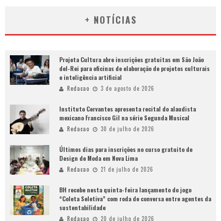
+ NOTÍCIAS
Projeta Cultura abre inscrições gratuitas em São João
del-Rei para oficinas de elaboração de projetos culturais
e inteligência artificial
Redacao
3 de agosto de 2026
Instituto Cervantes apresenta recital do alaudista
mexicano Francisco Gil na série Segunda Musical
Redacao
30 de julho de 2026
Últimos dias para inscrições no curso gratuito de
Design de Moda em Nova Lima
Redacao
21 de julho de 2026
BH recebe nesta quinta-feira lançamento do jogo
“Coleta Seletiva” com roda de conversa entre agentes da
sustentabilidade
Redacao
20 de julho de 2026