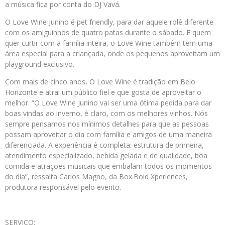
a música fica por conta do DJ Vavá.
O Love Wine Junino é pet friendly, para dar aquele rolê diferente
com os amiguinhos de quatro patas durante o sábado. E quem
quer curtir com a família inteira, o Love Wine também tem uma
área especial para a criançada, onde os pequenos aproveitam um
playground exclusivo.
Com mais de cinco anos, O Love Wine é tradição em Belo
Horizonte e atrai um público fiel e que gosta de aproveitar o
melhor. “O Love Wine Junino vai ser uma ótima pedida para dar
boas vindas ao inverno, é claro, com os melhores vinhos. Nós
sempre pensamos nos mínimos detalhes para que as pessoas
possam aproveitar o dia com família e amigos de uma maneira
diferenciada. A experiência é completa: estrutura de primeira,
atendimento especializado, bebida gelada e de qualidade, boa
comida e atrações musicais que embalam todos os momentos
do dia”, ressalta Carlos Magno, da Box.Bold Xperiences,
produtora responsável pelo evento.
SERVIÇO: