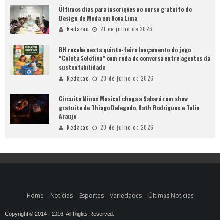
Últimos dias para inscrições no curso gratuito de
Design de Moda em Nova Lima
Redacao
21 de julho de 2026
BH recebe nesta quinta-feira lançamento do jogo
“Coleta Seletiva” com roda de conversa entre agentes da
sustentabilidade
Redacao
20 de julho de 2026
Circuito Minas Musical chega a Sabará com show
gratuito de Thiago Delegado, Nath Rodrigues e Tulio
Araujo
Redacao
20 de julho de 2026
Home
Notícias
Esportes
Variedades
Últimas Notícias
Copyright © 2014 - 2016. All Rights Reserved.