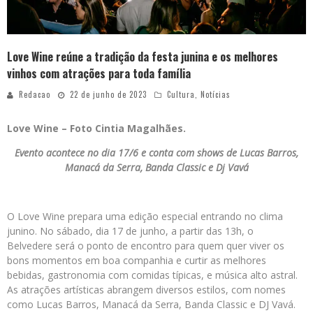
Love Wine reúne a tradição da festa junina e os melhores
vinhos com atrações para toda família
Redacao
22 de junho de 2023
Cultura
,
Notícias
Love Wine – Foto Cintia Magalhães.
Evento acontece no dia 17/6 e conta com shows de Lucas Barros,
Manacá da Serra, Banda Classic e Dj Vavá
O Love Wine prepara uma edição especial entrando no clima
junino. No sábado, dia 17 de junho, a partir das 13h, o
Belvedere será o ponto de encontro para quem quer viver os
bons momentos em boa companhia e curtir as melhores
bebidas, gastronomia com comidas típicas, e música alto astral.
As atrações artísticas abrangem diversos estilos, com nomes
como Lucas Barros, Manacá da Serra, Banda Classic e DJ Vavá.