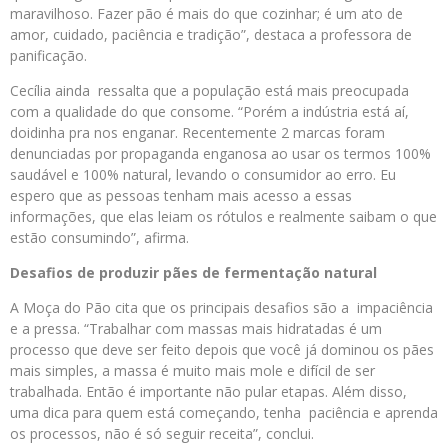
maravilhoso. Fazer pão é mais do que cozinhar; é um ato de
amor, cuidado, paciência e tradição”, destaca a professora de
panificação.
Cecília ainda ressalta que a população está mais preocupada
com a qualidade do que consome. “Porém a indústria está aí,
doidinha pra nos enganar. Recentemente 2 marcas foram
denunciadas por propaganda enganosa ao usar os termos 100%
saudável e 100% natural, levando o consumidor ao erro. Eu
espero que as pessoas tenham mais acesso a essas
informações, que elas leiam os rótulos e realmente saibam o que
estão consumindo”, afirma.
Desafios de produzir pães de fermentação natural
A Moça do Pão cita que os principais desafios são a impaciência
e a pressa. “Trabalhar com massas mais hidratadas é um
processo que deve ser feito depois que você já dominou os pães
mais simples, a massa é muito mais mole e difícil de ser
trabalhada. Então é importante não pular etapas. Além disso,
uma dica para quem está começando, tenha paciência e aprenda
os processos, não é só seguir receita”, conclui.