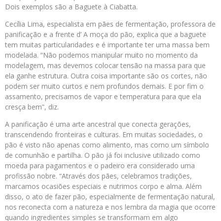
Dois exemplos são a Baguete à Ciabatta.
Cecília Lima, especialista em pães de fermentação, professora de
panificação e a frente d’ A moça do pão, explica que a baguete
tem muitas particularidades e é importante ter uma massa bem
modelada. “Não podemos manipular muito no momento da
modelagem, mas devemos colocar tensão na massa para que
ela ganhe estrutura. Outra coisa importante são os cortes, não
podem ser muito curtos e nem profundos demais. E por fim o
assamento, precisamos de vapor e temperatura para que ela
cresça bem”, diz.
A panificação é uma arte ancestral que conecta gerações,
transcendendo fronteiras e culturas. Em muitas sociedades, o
pão é visto não apenas como alimento, mas como um símbolo
de comunhão e partilha. O pão já foi inclusive utilizado como
moeda para pagamentos e o padeiro era considerado uma
profissão nobre. “Através dos pães, celebramos tradições,
marcamos ocasiões especiais e nutrimos corpo e alma. Além
disso, o ato de fazer pão, especialmente de fermentação natural,
nos reconecta com a natureza e nos lembra da magia que ocorre
quando ingredientes simples se transformam em algo