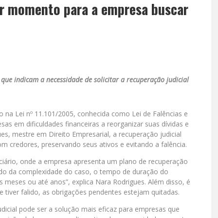
hor momento para a empresa buscar
que indicam a necessidade de solicitar a recuperação judicial
to na Lei nº 11.101/2005, conhecida como Lei de Falências e
as em dificuldades financeiras a reorganizar suas dívidas e
, mestre em Direito Empresarial, a recuperação judicial
 credores, preservando seus ativos e evitando a falência.
iciário, onde a empresa apresenta um plano de recuperação
ndo da complexidade do caso, o tempo de duração do
s meses ou até anos”, explica Nara Rodrigues. Além disso, é
 tiver falido, as obrigações pendentes estejam quitadas.
dicial pode ser a solução mais eficaz para empresas que