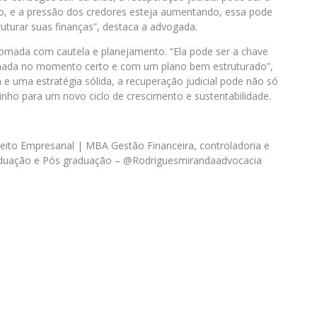
do, e a pressão dos credores esteja aumentando, essa pode
uturar suas finanças”, destaca a advogada.
 tomada com cautela e planejamento. “Ela pode ser a chave
onada no momento certo e com um plano bem estruturado”,
e uma estratégia sólida, a recuperação judicial pode não só
nho para um novo ciclo de crescimento e sustentabilidade.
eito Empresarial | MBA Gestão Financeira, controladoria e
raduação e Pós graduação – @Rodriguesmirandaadvocacia