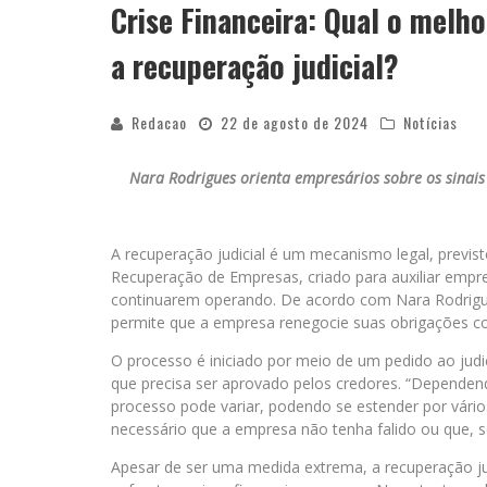
Crise Financeira: Qual o mel
a recuperação judicial?
Redacao
22 de agosto de 2024
Notícias
Nara Rodrigues orienta empresários sobre os sinais 
A recuperação judicial é um mecanismo legal, previs
Recuperação de Empresas, criado para auxiliar empres
continuarem operando. De acordo com Nara Rodrigues
permite que a empresa renegocie suas obrigações com
O processo é iniciado por meio de um pedido ao jud
que precisa ser aprovado pelos credores. “Depende
processo pode variar, podendo se estender por vário
necessário que a empresa não tenha falido ou que, se
Apesar de ser uma medida extrema, a recuperação ju