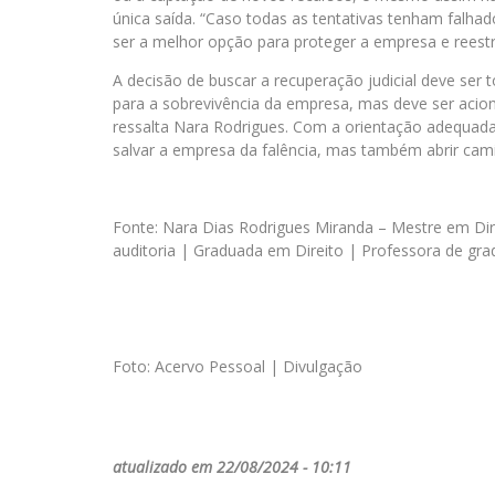
única saída. “Caso todas as tentativas tenham falha
ser a melhor opção para proteger a empresa e reestr
A decisão de buscar a recuperação judicial deve ser
para a sobrevivência da empresa, mas deve ser aci
ressalta Nara Rodrigues. Com a orientação adequada 
salvar a empresa da falência, mas também abrir cami
Fonte: Nara Dias Rodrigues Miranda – Mestre em Dir
auditoria | Graduada em Direito | Professora de g
Foto: Acervo Pessoal | Divulgação
atualizado em 22/08/2024 - 10:11