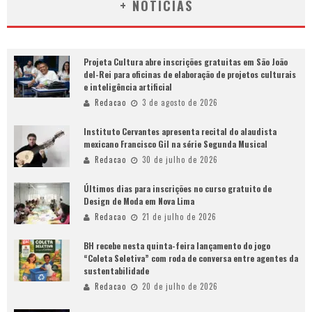
+ NOTÍCIAS
Projeta Cultura abre inscrições gratuitas em São João
del-Rei para oficinas de elaboração de projetos culturais
e inteligência artificial
Redacao
3 de agosto de 2026
Instituto Cervantes apresenta recital do alaudista
mexicano Francisco Gil na série Segunda Musical
Redacao
30 de julho de 2026
Últimos dias para inscrições no curso gratuito de
Design de Moda em Nova Lima
Redacao
21 de julho de 2026
BH recebe nesta quinta-feira lançamento do jogo
“Coleta Seletiva” com roda de conversa entre agentes da
sustentabilidade
Redacao
20 de julho de 2026