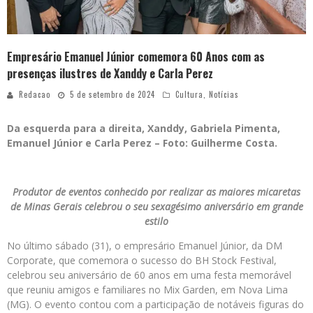
Empresário Emanuel Júnior comemora 60 Anos com as
presenças ilustres de Xanddy e Carla Perez
Redacao
5 de setembro de 2024
Cultura
,
Notícias
Da esquerda para a direita, Xanddy, Gabriela Pimenta,
Emanuel Júnior e Carla Perez – Foto: Guilherme Costa.
Produtor de eventos conhecido por realizar as maiores micaretas
de Minas Gerais celebrou o seu sexagésimo aniversário em grande
estilo
No último sábado (31), o empresário Emanuel Júnior, da DM
Corporate, que comemora o sucesso do BH Stock Festival,
celebrou seu aniversário de 60 anos em uma festa memorável
que reuniu amigos e familiares no Mix Garden, em Nova Lima
(MG). O evento contou com a participação de notáveis figuras do