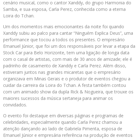
cenário musical, como o cantor Xanddy, do grupo Harmonia do
Samba, e sua esposa, Carla Perez, conhecida como a eterna
Loira do Tchan.
Um dos momentos mais emocionantes da noite foi quando
Xanddy subiu ao palco para cantar “Ninguém Explica Deus”, uma
performance que tocou a todos os presentes. O empresário
Emanuel Júnior, que foi um dos responsáveis por levar a etapa da
Stock Car para Belo Horizonte, tem uma ligação de longa data
com o casal de artistas, com mais de 30 anos de amizade; ele é
padrinho de casamento de Xanddy e Carla Perez. Além disso,
estiveram juntos nas grandes micaretas que o empresário
organizava em Minas Gerais e o produtor de eventos chegou a
cuidar da carreira da Loira do Tchan. A festa também contou
com um animado show da dupla Rick & Nogueira, que trouxe os
maiores sucessos da música sertaneja para animar os
convidados.
O evento foi destaque em diversas páginas e programas de
celebridades, especialmente quando Carla Perez chamou a
atenção dançando ao lado de Gabriela Pimenta, esposa de
Emanuel Júnior e empresária referência na produção de eventos