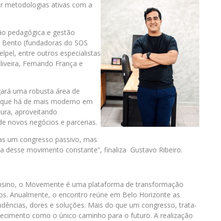
r metodologias ativas com a
ão pedagógica e gestão
a Bento (fundadoras do SOS
lpel, entre outros especialistas
liveira, Fernando França e
ará uma robusta área de
o que há de mais moderno em
tura, aproveitando
de novos negócios e parcerias.
as um congresso passivo, mas
a desse movimento constante”, finaliza Gustavo Ribeiro.
nsino, o Movemente é uma plataforma de transformação
os. Anualmente, o encontro reúne em Belo Horizonte as
ndências, dores e soluções. Mais do que um congresso, trata-
ecimento como o único caminho para o futuro. A realização