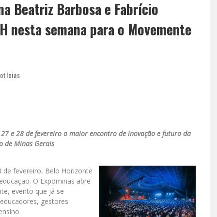
na Beatriz Barbosa e Fabrício
H nesta semana para o Movemente
otícias
27 e 28 de fevereiro o maior encontro de inovação e futuro da
o de Minas Gerais
 de fevereiro, Belo Horizonte
a educação. O Expominas abre
te, evento que já se
 educadores, gestores
ensino.