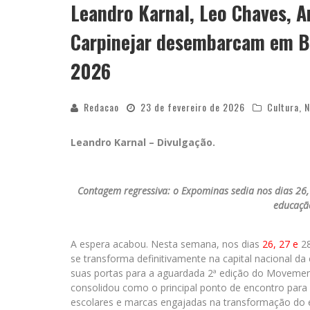
Leandro Karnal, Leo Chaves, A
Carpinejar desembarcam em B
2026
Redacao
23 de fevereiro de 2026
Cultura
,
N
Leandro Karnal – Divulgação.
Contagem regressiva: o Expominas sedia nos dias 26, 
educaçã
A espera acabou. Nesta semana, nos dias
26, 27 e
28
se transforma definitivamente na capital nacional d
suas portas para a aguardada 2ª edição do Movemen
consolidou como o principal ponto de encontro para
escolares e marcas engajadas na transformação do 