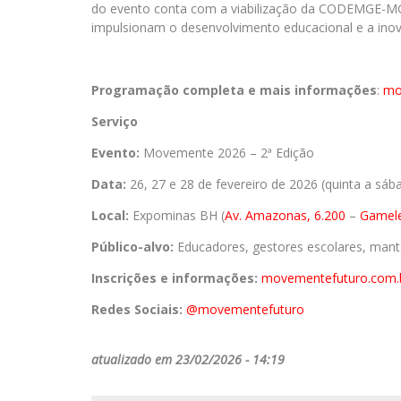
do evento conta com a viabilização da CODEMGE-MG
impulsionam o desenvolvimento educacional e a ino
Programação completa e mais informações
:
mo
Serviço
Evento:
Movemente 2026 – 2ª Edição
Data:
26, 27 e 28 de fevereiro de 2026 (quinta a sáb
Local:
Expominas BH (
Av. Amazonas, 6.200
–
Gamele
Público-alvo:
Educadores, gestores escolares, mant
Inscrições e informações:
movementefuturo.com.
Redes Sociais:
@movementefuturo
atualizado em 23/02/2026 - 14:19