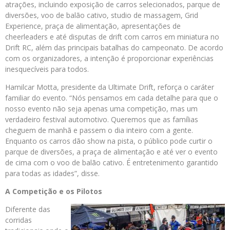
atrações, incluindo exposição de carros selecionados, parque de
diversões, voo de balão cativo, studio de massagem, Grid
Experience, praça de alimentação, apresentações de
cheerleaders e até disputas de drift com carros em miniatura no
Drift RC, além das principais batalhas do campeonato. De acordo
com os organizadores, a intenção é proporcionar experiências
inesquecíveis para todos.
Hamilcar Motta, presidente da Ultimate Drift, reforça o caráter
familiar do evento. “Nós pensamos em cada detalhe para que o
nosso evento não seja apenas uma competição, mas um
verdadeiro festival automotivo. Queremos que as famílias
cheguem de manhã e passem o dia inteiro com a gente.
Enquanto os carros dão show na pista, o público pode curtir o
parque de diversões, a praça de alimentação e até ver o evento
de cima com o voo de balão cativo. É entretenimento garantido
para todas as idades”, disse.
A Competição e os Pilotos
Diferente das
corridas