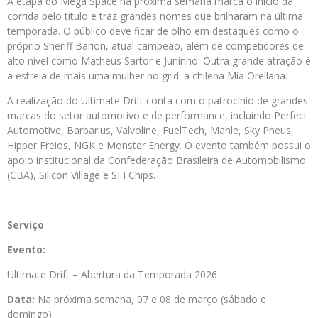
A etapa do Mega Space na próxima semana marca o início da
corrida pelo título e traz grandes nomes que brilharam na última
temporada. O público deve ficar de olho em destaques como o
próprio Sheriff Barion, atual campeão, além de competidores de
alto nível como Matheus Sartor e Juninho. Outra grande atração é
a estreia de mais uma mulher no grid: a chilena Mia Orellana.
A realização do Ultimate Drift conta com o patrocínio de grandes
marcas do setor automotivo e de performance, incluindo Perfect
Automotive, Barbarius, Valvoline, FuelTech, Mahle, Sky Pneus,
Hipper Freios, NGK e Monster Energy. O evento também possui o
apoio institucional da Confederação Brasileira de Automobilismo
(CBA), Silicon Village e SFI Chips.
Serviço
Evento:
Ultimate Drift – Abertura da Temporada 2026
Data:
Na próxima semana, 07 e 08 de março (sábado e
domingo)