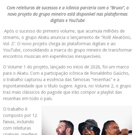
Com releituras de sucessos e a icônica parceria com o “Bruxo”, o
novo projeto do grupo mineiro está disponível nas plataformas
digitais e YouTube
Após o sucesso do primeiro volume, que acumula milhões de
streams, o grupo Akatu anuncia o lançamento de “Rolê Aleatório,
Vol. 2”. O novo projeto chega às plataformas digitais e ao
YouTube, consolidando a marca do grupo mineiro de transformar
encontros musicais em experiências inesquecíveis.
O Volume 1 do projeto, lançado no início de 2026, foi um marco
para o Akatu. Com a participação icônica de Ronaldinho Gaúcho,
o trabalho capturou a essência das famosas “resenhas” e a
espontaneidade que o título sugere. Agora, no Volume 2, o grupo
traz mais clássicos do pagode que irão compor a playlist das
resenhas em todo o país.
O trabalho é
composto por 12
faixas, incluindo
com releituras
criativas, medleys