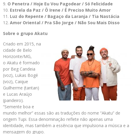
O Penetra / Hoje Eu Vou Pagodear / Só Felicidade
Estrela da Paz / Ô Irene / É Preciso Muito Amor
Luz do Repente / Bagaço da Laranja / Tia Nastácia
Amor Oriental / Pra São Jorge / Não Sou Mais Disso
Sobre o grupo Akatu
Criado em 2015, na
cidade de Belo
Horizonte/MG,
o Akatu é formado
por Beg Candeia
(voz), Lukas Bogé
(voz), Caique
Guilherme (tantan)
e Lucas Araújo
(pandeiro).
“Semente boa e
mundo melhor” essas são as traduções do nome “Akatu” de
origem Tupi. Essa denominação reflete não apenas uma
identidade, mas também a essência que impulsiona a música e a
mensagem do grupo.