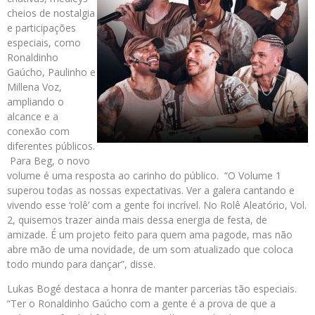
cheios de nostalgia
e participações
especiais, como
Ronaldinho
Gaúcho, Paulinho e
Millena Voz,
ampliando o
alcance e a
conexão com
diferentes públicos.
Para Beg, o novo
volume é uma resposta ao carinho do público. “O Volume 1
superou todas as nossas expectativas. Ver a galera cantando e
vivendo esse ‘rolê’ com a gente foi incrível. No Rolê Aleatório, Vol.
2, quisemos trazer ainda mais dessa energia de festa, de
amizade. É um projeto feito para quem ama pagode, mas não
abre mão de uma novidade, de um som atualizado que coloca
todo mundo para dançar”, disse.
Lukas Bogé destaca a honra de manter parcerias tão especiais.
“Ter o Ronaldinho Gaúcho com a gente é a prova de que a