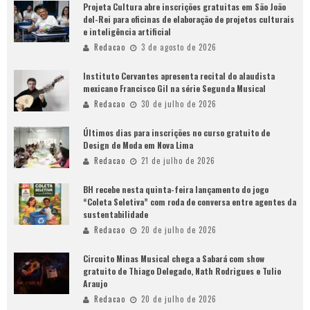
Projeta Cultura abre inscrições gratuitas em São João
del-Rei para oficinas de elaboração de projetos culturais
e inteligência artificial
Redacao
3 de agosto de 2026
Instituto Cervantes apresenta recital do alaudista
mexicano Francisco Gil na série Segunda Musical
Redacao
30 de julho de 2026
Últimos dias para inscrições no curso gratuito de
Design de Moda em Nova Lima
Redacao
21 de julho de 2026
BH recebe nesta quinta-feira lançamento do jogo
“Coleta Seletiva” com roda de conversa entre agentes da
sustentabilidade
Redacao
20 de julho de 2026
Circuito Minas Musical chega a Sabará com show
gratuito de Thiago Delegado, Nath Rodrigues e Tulio
Araujo
Redacao
20 de julho de 2026