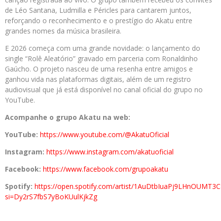
de Léo Santana, Ludmilla e Péricles para cantarem juntos,
reforçando o reconhecimento e o prestígio do Akatu entre
grandes nomes da música brasileira.
E 2026 começa com uma grande novidade: o lançamento do
single “Rolê Aleatório” gravado em parceria com Ronaldinho
Gaúcho. O projeto nasceu de uma resenha entre amigos e
ganhou vida nas plataformas digitais, além de um registro
audiovisual que já está disponível no canal oficial do grupo no
YouTube.
Acompanhe o grupo Akatu na web:
YouTube:
https://www.youtube.com/@AkatuOficial
Instagram:
https://www.instagram.com/akatuoficial
Facebook:
https://www.facebook.com/grupoakatu
Spotify:
https://open.spotify.com/artist/1AuDtbIuaPj9LHnOUMT3C
si=Dy2rS7fbS7yBoKUulKjkZg