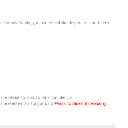
de Minas Gerais, garantindo visibilidade para o esporte em
te oficial do Circuito da Inconfidência
stá presente no Instagram, no
@circuitodainconfidenciamg
.