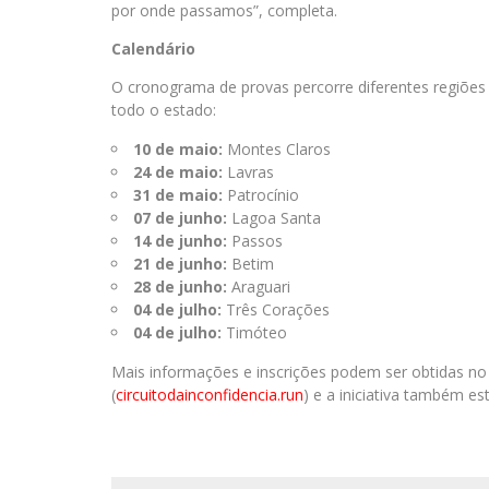
por onde passamos”, completa.
Calendário
O cronograma de provas percorre diferentes regiões 
todo o estado:
10 de maio:
Montes Claros
24 de maio:
Lavras
31 de maio:
Patrocínio
07 de junho:
Lagoa Santa
14 de junho:
Passos
21 de junho:
Betim
28 de junho:
Araguari
04 de julho:
Três Corações
04 de julho:
Timóteo
Mais informações e inscrições podem ser obtidas no si
(
circuitodainconfidencia.run
) e a iniciativa também e