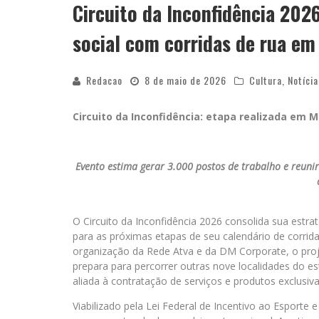
Circuito da Inconfidência 202
social com corridas de rua em
Redacao
8 de maio de 2026
Cultura
,
Notícia
Circuito da Inconfidência: etapa realizada em 
Evento estima gerar 3.000 postos de trabalho e reuni
O Circuito da Inconfidência 2026 consolida sua estr
para as próximas etapas de seu calendário de corrida
organização da Rede Atva e da DM Corporate, o proje
prepara para percorrer outras nove localidades do es
aliada à contratação de serviços e produtos exclusiv
Viabilizado pela Lei Federal de Incentivo ao Esporte 