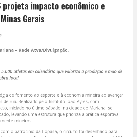
6 projeta impacto econômico e
 Minas Gerais
s
Mariana – Rede Atva/Divulgação.
r 5.000 atletas em calendário que valoriza a produção e mão de
obra local
atégia de fomento ao esporte e à economia mineira ao avançar
s de rua. Realizado pelo Instituto João Ayres, com
to, iniciado no último sábado, na cidade de Mariana, se
tado, levando uma estrutura que prioriza a prática esportiva
amente mineiros.
e com o patrocínio da Copasa, o circuito foi desenhado para