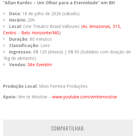
“Allan Kardec – Um Olhar para a Eternidade” em BH
Data:
18 de julho de 2026 (sábado)
Horário:
20h
Local:
Cine Theatro Brasil Vallourec (
Av. Amazonas, 315,
Centro
–
Belo Horizonte/MG
)
Duração:
80 minutos
Classificação:
Livre
Ingressos:
R$ 120 (Inteira) | R$ 90 (Solidário com doação de
1kg de alimento)
Vendas:
Site Eventim
Produção Local:
Sílvio Ferreira Produções
Apoio:
Vim te Mostrar –
www.youtube.com/vimtemostrar
COMPARTILHAR: