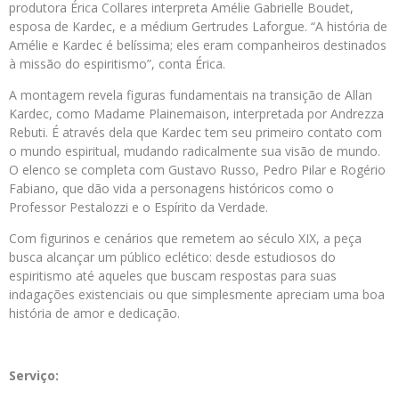
produtora Érica Collares interpreta Amélie Gabrielle Boudet,
esposa de Kardec, e a médium Gertrudes Laforgue. “A história de
Amélie e Kardec é belíssima; eles eram companheiros destinados
à missão do espiritismo”, conta Érica.
A montagem revela figuras fundamentais na transição de Allan
Kardec, como Madame Plainemaison, interpretada por Andrezza
Rebuti. É através dela que Kardec tem seu primeiro contato com
o mundo espiritual, mudando radicalmente sua visão de mundo.
O elenco se completa com Gustavo Russo, Pedro Pilar e Rogério
Fabiano, que dão vida a personagens históricos como o
Professor Pestalozzi e o Espírito da Verdade.
Com figurinos e cenários que remetem ao século XIX, a peça
busca alcançar um público eclético: desde estudiosos do
espiritismo até aqueles que buscam respostas para suas
indagações existenciais ou que simplesmente apreciam uma boa
história de amor e dedicação.
Serviço: