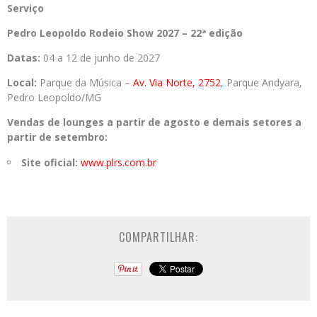
Serviço
Pedro Leopoldo Rodeio Show 2027 – 22ª edição
Datas:
04 a 12 de junho de 2027
Local:
Parque da Música –
Av. Via Norte, 2752
, Parque Andyara,
Pedro Leopoldo/MG
Vendas de lounges a partir de agosto e demais setores a
partir de setembro:
Site oficial:
www.plrs.com.br
COMPARTILHAR: