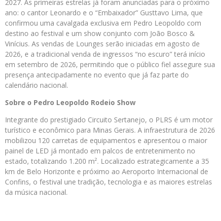
2027. As primeiras estrelas já foram anunciadas para o próximo
ano: o cantor Leonardo e o “Embaixador” Gusttavo Lima, que
confirmou uma cavalgada exclusiva em Pedro Leopoldo com
destino ao festival e um show conjunto com João Bosco &
Vinícius. As vendas de Lounges serão iniciadas em agosto de
2026, e a tradicional venda de ingressos “no escuro” terá início
em setembro de 2026, permitindo que o público fiel assegure sua
presença antecipadamente no evento que já faz parte do
calendário nacional.
Sobre o Pedro Leopoldo Rodeio Show
Integrante do prestigiado Circuito Sertanejo, o PLRS é um motor
turístico e econômico para Minas Gerais. A infraestrutura de 2026
mobilizou 120 carretas de equipamentos e apresentou o maior
painel de LED já montado em palcos de entretenimento no
estado, totalizando 1.200 m². Localizado estrategicamente a 35
km de Belo Horizonte e próximo ao Aeroporto Internacional de
Confins, o festival une tradição, tecnologia e as maiores estrelas
da música nacional.