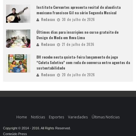
Instituto Cervantes apresenta recital do alaudista
mexicano Francisco Gil na série Segunda Musical
Redacao
30 de julho de 2026
Últimos dias para inscrições no curso gratuito de
Design de Moda em Nova Lima
Redacao
21 de julho de 2026
BH recebe nesta quinta-feira lançamento do jogo
“Coleta Seletiva” com roda de conversa entre agentes da
sustentabilidade
Redacao
20 de julho de 2026
Home
Notícias
Esportes
Variedades
Últimas Notícias
Copyright © 2014 - 2016. All Rights Reserved.
Conteúdo Press