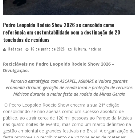
Pedro Leopoldo Rodeio Show 2026 se consolida como
referência em sustentabilidade com a destinação de 20
toneladas de resíduos
Redacao
16 de junho de 2026
Cultura
,
Notícias
Recicláveis no Pedro Leopoldo Rodeio Show 2026 –
Divulgação.
Parceria estratégica com ASCAPEL, ASMARE e Valora garante
economia circular, geração de renda local e proteção de recursos
hídricos durante a maior festa de rodeio de Minas Gerais
O Pedro Leopoldo Rodeio Show encerra a sua 21ª edição
consolidando-se não apenas como um sucesso absoluto de
público, ao atrair cerca de 120 mil pessoas ao Parque da Música
nas quatro noites de evento, mas como um marco definitivo na
gestão ambiental de grandes festivais no Brasil. A organização da
festa promoveu o recolhimento de 20 toneladas de materiais