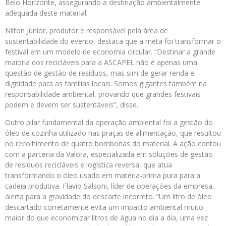
Belo Horizonte, assegurando a destinação ambientalmente
adequada deste material.
Nilton Júnior, produtor e responsável pela área de
sustentabilidade do evento, destaca que a meta foi transformar o
festival em um modelo de economia circular. “Destinar a grande
maioria dos recicláveis para a ASCAPEL não é apenas uma
questão de gestão de resíduos, mas sim de gerar renda e
dignidade para as famílias locais. Somos gigantes também na
responsabilidade ambiental, provando que grandes festivais
podem e devem ser sustentáveis”, disse.
Outro pilar fundamental da operação ambiental foi a gestão do
óleo de cozinha utilizado nas praças de alimentação, que resultou
no recolhimento de quatro bombonas do material. A ação contou
com a parceria da Valora, especializada em soluções de gestão
de resíduos recicláveis e logística reversa, que atua
transformando o óleo usado em matéria-prima pura para a
cadeia produtiva. Flavio Salsoni, líder de operações da empresa,
alerta para a gravidade do descarte incorreto. “Um litro de óleo
descartado corretamente evita um impacto ambiental muito
maior do que economizar litros de água no dia a dia, uma vez