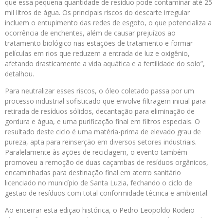
que essa pequena quantidade de resíduo pode contaminar até 25
mil litros de água. Os principais riscos do descarte irregular
incluem o entupimento das redes de esgoto, o que potencializa a
ocorrência de enchentes, além de causar prejuízos ao
tratamento biológico nas estações de tratamento e formar
películas em rios que reduzem a entrada de luz e oxigênio,
afetando drasticamente a vida aquática e a fertilidade do solo”,
detalhou.
Para neutralizar esses riscos, o óleo coletado passa por um
processo industrial sofisticado que envolve filtragem inicial para
retirada de resíduos sólidos, decantação para eliminação de
gordura e água, e uma purificação final em filtros especiais. O
resultado deste ciclo é uma matéria-prima de elevado grau de
pureza, apta para reinserção em diversos setores industriais.
Paralelamente às ações de reciclagem, o evento também
promoveu a remoção de duas caçambas de resíduos orgânicos,
encaminhadas para destinação final em aterro sanitário
licenciado no município de Santa Luzia, fechando o ciclo de
gestão de resíduos com total conformidade técnica e ambiental.
Ao encerrar esta edição histórica, o Pedro Leopoldo Rodeio