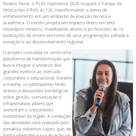
Rodeio Show, o PLRS Experience 2026 ocupará o Parque da
Música das 07h30 às 12h, transformando a arena de
entretenimento em um ambiente de imersão técnica e
acadêmica. O evento projeta um impacto direto em sete
municípios mineiros, mobilizando alunos e professores de 16
instituições de ensino em torno de uma programação voltada à
inovação e ao desenvolvimento regional.
O projeto consolida-se como uma
plataforma de transformação que
busca integrar o universo dos
grandes eventos ao mercado
corporativo e educacional. Durante
a manhã, os participantes terão
acesso a discussões estratégicas
sobre gestão, comunicação e
infraestrutura, pilares que
sustentam o crescimento
sustentável da região. A condução
das atividades será realizada pelo
jornalista Heberton Lopes, que, de
forma integrada à sua atuação na