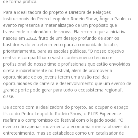
de forma prática.
Para a idealizadora do projeto e Diretora de Relações
Institucionais do Pedro Leopoldo Rodeio Show, Ângela Paulo, o
evento representa a materialização de um propósito que
transcende o calendário de shows. Ela recorda que a iniciativa
nasceu em 2022, fruto de um desejo profundo de abrir os
bastidores do entretenimento para a comunidade local e,
prioritariamente, para as escolas públicas. “O nosso objetivo
central é compartilhar o vasto conhecimento técnico e
profissional do nosso time e profissionais que estão envolvidos
direta e indiretamente no festival, além de promover a
oportunidade de os jovens terem uma visão real das
oportunidades de carreira e desenvolvimento que um evento de
grande porte pode gerar para todo o ecossistema regional”,
disse.
De acordo com a idealizadora do projeto, ao ocupar o espaço
físico do Pedro Leopoldo Rodeio Show, o PLRS Experience
reafirma o compromisso do festival com o legado social. “O
evento não apenas movimenta a economia mineira através do
entretenimento, mas se estabelece como um catalisador de