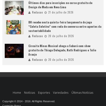
Últimos dias para inscrições no curso gratuito de
Design de Moda em Nova Lima
Redacao
21 de julho de 2026
BH recebe nesta quinta-feira lançamento do jogo
“Coleta Seletiva” com roda de conversa entre agentes da
sustentabilidade
Redacao
20 de julho de 2026
Circuito Minas Musical chega a Sabará com show
gratuito de Thiago Delegado, Nath Rodrigues e Tulio
Araujo
Redacao
20 de julho de 2026
Home
Notícias
Esportes
Variedades
Últimas Notícias
Copyright © 2014 - 2016. All Rights Reserved.
Conteúdo Press