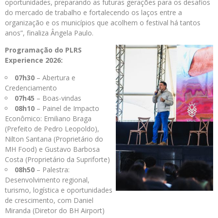
oportunidades, preparando as futuras gerações para os desafios
do mercado de trabalho e fortalecendo os laços entre a
organização e os municípios que acolhem o festival há tantos
anos”, finaliza Ângela Paulo.
Programação do PLRS
Experience 2026:
07h30
– Abertura e
Credenciamento
07h45
– Boas-vindas
08h10
– Painel de Impacto
Econômico: Emiliano Braga
(Prefeito de Pedro Leopoldo),
Nilton Santana (Proprietário do
MH Food) e Gustavo Barbosa
Costa (Proprietário da Supriforte)
08h50
– Palestra:
Desenvolvimento regional,
turismo, logística e oportunidades
de crescimento, com Daniel
Miranda (Diretor do BH Airport)