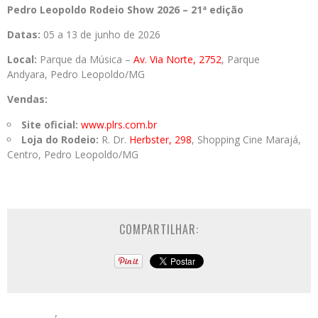
Pedro Leopoldo Rodeio Show 2026 – 21ª edição
Datas:
05 a 13 de junho de 2026
Local:
Parque da Música –
Av. Via Norte, 2752
, Parque
Andyara, Pedro Leopoldo/MG
Vendas:
Site oficial:
www.plrs.com.br
Loja do Rodeio:
R. Dr.
Herbster, 298
, Shopping Cine Marajá,
Centro, Pedro Leopoldo/MG
COMPARTILHAR: