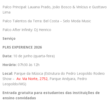
Palco Principal: Lauana Prado, João Bosco & Vinícius e Gusttavo
Lima
Palco Talentos da Terra: Bel Costa – Selo Moda Music
Palco After Infinity: DJ Henrico
Serviço
PLRS EXPERIENCE 2026
Data:
10 de junho (quarta-feira)
Horário:
07h30 às 12h
Local:
Parque da Música (Estrutura do Pedro Leopoldo Rodeio
Show –
Av. Via Norte, 2752
, Parque Andyara, Pedro
Leopoldo/MG)
Entrada gratuita para estudantes das instituições de
ensino convidadas