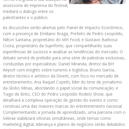
assessoria de imprensa do festival,
mediará o diálogo entre os
palestrantes e o público.
As discussões serão abertas pelo Painel de Impacto Econômico,
com a presença de Emiliano Braga, Prefeito de Pedro Leopoldo,
Nilton Santana, proprietário do MH Food; e Gustavo Barbosa
Costa, proprietário da Supriforte, que compartilharão suas
experiências de sucesso e analisar as tendências do mercado. O
debate servirá de prelúdio para uma série de palestras exclusivas,
conduzidas por especialistas: Daniel Miranda, diretor da BH
Airport com insights sobre turismo e logística; Bruno Garcia,
diretor técnico e artístico da Diverti, com foco no mercado de
entretenimento; Ana Raquel Copetti, líder do time de jornalismo
da Globo Minas, abordando o papel social da comunicação; e
Tiago de Brito, CEO do Pedro Leopoldo Rodeio Show, que
detalhará a complexa operação de gestão do evento e como
construiu uma das maiores marcas do entretenimento nacional.
Complementando a jornada de aprendizado, uma parceria com o
Sebrae viabilizará oficinas simultâneas, onde temas como
marketing digital, liderança e planos de negócios serão debatidos