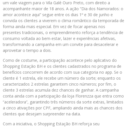
um vale viagem para o Vila Galé Ouro Preto, com direito a
acompanhante maior de 18 anos. A ação “Dia dos Namorados: o
amor acontece aqui” segue entre os dias 1º e 30 de junho e
convida os clientes a viverem o clima romântico da temporada de
forma ainda mais especial. Em vez de focar apenas nos
presentes tradicionais, o empreendimento reforça a tendência de
consumo voltada ao bem-estar, lazer e experiências afetivas,
transformando a campanha em um convite para desacelerar e
aproveitar o tempo a dois.
Como de costume, a participação acontece pelo aplicativo do
Shopping Estação BH e os clientes cadastrados no programa de
benefícios concorrem de acordo com sua categoria no app. Se o
cliente é 1 estrela, ele recebe um número da sorte; enquanto os
caracterizados 2 estrelas garantem cinco números; por fim, o
cliente 3 estrelas acumula dez chances de ganhar. A campanha
conta ainda com a participação da loja Florenzza que entra como
“aceleradora”, garantindo três números da sorte extras, limitados
a cinco ativações por CPF, ampliando ainda mais as chances dos
clientes que desejam surpreender na data.
Com a iniciativa, o Shopping Estação BH reforça seu