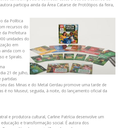
 autora participa ainda da Área Catarse de Protótipos da feira,
o da Política
com recursos do
e da Prefeitura
.000 unidades do
lização em
ta ainda com o
o e Spiralis.
uma
ia 21 de julho,
 partidas
 o Museu das Minas e do Metal Gerdau promove uma tarde de
 é no Museu!, seguida, à noite, do lançamento oficial da
tral e produtora cultural, Carline Patrícia desenvolve um
a, educação e transformação social. É autora dos