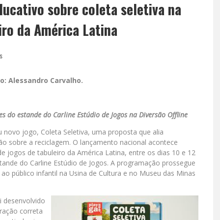
ucativo sobre coleta seletiva na
iro da América Latina
s
o: Alessandro Carvalho.
s do estande do Carline Estúdio de Jogos na Diversão Offline
eu novo jogo, Coleta Seletiva, uma proposta que alia
ão sobre a reciclagem. O lançamento nacional acontece
e jogos de tabuleiro da América Latina, entre os dias 10 e 12
stande do Carline Estúdio de Jogos. A programação prossegue
ao público infantil na Usina de Cultura e no Museu das Minas
oi desenvolvido
aração correta