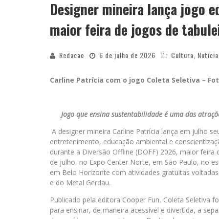
Designer mineira lança jogo ed
maior feira de jogos de tabule
Redacao
6 de julho de 2026
Cultura
,
Notícia
Carline Patrícia com o jogo Coleta Seletiva –
Fot
Jogo que ensina sustentabilidade é uma das atraçõe
A designer mineira Carline Patrícia lança em julho s
entretenimento, educação ambiental e conscientizaç
durante a Diversão Offline (DOFF) 2026, maior feira d
de julho, no Expo Center Norte, em São Paulo, no e
em Belo Horizonte com atividades gratuitas voltadas 
e do Metal Gerdau.
Publicado pela editora Cooper Fun, Coleta Seletiva f
para ensinar, de maneira acessível e divertida, a sep