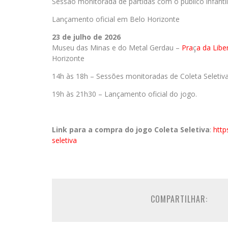
Sessão monitorada de partidas com o público infantil
Lançamento oficial em Belo Horizonte
23 de julho de 2026
Museu das Minas e do Metal Gerdau –
Pra
ç
a da Libe
Horizonte
14h às 18h – Sessões monitoradas de Coleta Seletiv
19h às 21h30 – Lançamento oficial do jogo.
Link para a compra do jogo Coleta Seletiva
:
http
seletiva
COMPARTILHAR: