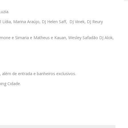
uzia.
Lídia, Marina Araújo, DJ Helen Saff, DJ Vinek, DJ Reury
imone e Simaria e Matheus e Kauan, Wesley Safadão DJ Alok,
, além de entrada e banheiros exclusivos.
ing Cidade.