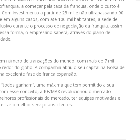
ranquia, a começar pela taxa da franquia, onde o custo é
om investimento a partir de 25 mil e não ultrapassando 90
, e em alguns casos, com até 100 mil habitantes, a sede de
lusivo durante o processo de negociação da franquia, assim
Dessa forma, o empresário saberá, através do plano de
idade.
s em número de transações do mundo, com mais de 7 mil
 redor do globo. A companhia abriu o seu capital na Bolsa de
a excelente fase de franca expansão.
: “todos ganham”, uma máxima que tem permitido a sua
 Com esse conceito, a RE/MAX revolucionou o mercado
 melhores profissionais do mercado, ter equipes motivadas e
restar o melhor serviço aos clientes.