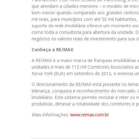
que atendam a cidades menores – o modelo de microf
bem menor quando comparado aos grandes centros. C
mil reais, para municípios com até 50 mil habitantes
suporte da rede imobiliária oferece um momento exc
como toda a consultoria para abertura da unidade. 
negócios os valores reais de investimento para sua c
Conheça a RE/MAX
A RE/MAX é a maior marca de franquias imobiliária
unidades e mais de 112 mil Corretores Associados ao
Nova York (EUA) em setembro de 2012, e vivencia um
O direcionamento da RE/MAX está presente no lema
liderança, conquista e reconhecimento do mercado.
imobiliário. Este sistema permite recrutar e reter os
produtivas, diminuir a rotatividade dos corretores e p
Mais informações:
www.remax.com.br