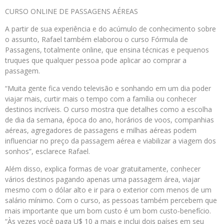
CURSO ONLINE DE PASSAGENS AÉREAS
A partir de sua experiência e do acúmulo de conhecimento sobre
o assunto, Rafael também elaborou o curso Fórmula de
Passagens, totalmente online, que ensina técnicas e pequenos
truques que qualquer pessoa pode aplicar ao comprar a
passagem.
“Muita gente fica vendo televisão e sonhando em um dia poder
viajar mais, curtir mais o tempo com a família ou conhecer
destinos incríveis. O curso mostra que detalhes como a escolha
de dia da semana, época do ano, horários de voos, companhias
aéreas, agregadores de passagens e milhas aéreas podem
influenciar no preço da passagem aérea e viabilizar a viagem dos
sonhos”, esclarece Rafael.
Além disso, explica formas de voar gratuitamente, conhecer
vários destinos pagando apenas uma passagem área, viajar
mesmo com o dólar alto e ir para o exterior com menos de um
salário mínimo. Com o curso, as pessoas também percebem que
mais importante que um bom custo é um bom custo-benefício.
“Às vezes você paga U$ 10 a mais e inclui dois países em seu