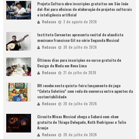
Projeta Cultura abre inscrições gratuitas em São João
del-Rei para oficinas de elaboração de projetos culturais
e inteligência artificial
Redacao
3 de agosto de 2026
Instituto Cervantes apresenta recital do alaudista
mexicano Francisco Gil na série Segunda Musical
Redacao
30 de julho de 2026
Últimos dias para inscrições no curso gratuito de
Design de Moda em Nova Lima
Redacao
21 de julho de 2026
BH recebe nesta quinta-feira lançamento do jogo
“Coleta Seletiva” com roda de conversa entre agentes da
sustentabilidade
Redacao
20 de julho de 2026
Circuito Minas Musical chega a Sabará com show
gratuito de Thiago Delegado, Nath Rodrigues e Tulio
Araujo
Redacao
20 de julho de 2026