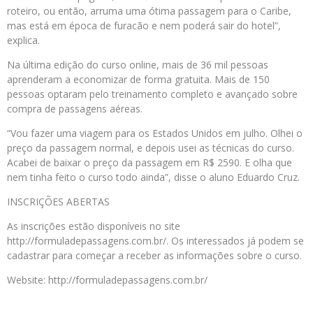
roteiro, ou então, arruma uma ótima passagem para o Caribe,
mas está em época de furacão e nem poderá sair do hotel”,
explica.
Na última edição do curso online, mais de 36 mil pessoas
aprenderam a economizar de forma gratuita. Mais de 150
pessoas optaram pelo treinamento completo e avançado sobre
compra de passagens aéreas.
“Vou fazer uma viagem para os Estados Unidos em julho. Olhei o
preço da passagem normal, e depois usei as técnicas do curso.
Acabei de baixar o preço da passagem em R$ 2590. E olha que
nem tinha feito o curso todo ainda”, disse o aluno Eduardo Cruz.
INSCRIÇÕES ABERTAS
As inscrições estão disponíveis no site
http://formuladepassagens.com.br/. Os interessados já podem se
cadastrar para começar a receber as informações sobre o curso.
Website: http://formuladepassagens.com.br/