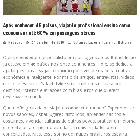
Após conhecer 46 países, viajante profissional ensina como
economizar até 60% em passagens aéreas
Redacao
27 de abril de 2016
Cultura
,
Lazer e Turismo
,
Notícias
O empreendedor e especialista em passagens áreas Rafael Incao
já esteve em 46 países nos cinco continentes. Hoje, se dedica a
ajudar pessoas a viajar o máximo possível, de maneira criativa,
econômica e inteligente. Por meio de artigos, entrevistas, vídeos,
cursos e eventos, Rafael divide suas melhores dicas sobre
destinos, roteiros e atrações com brasileiros que querem
desbravar o mundo.
Quem não gostaria de viajar e conhecer o mundo? Experimentar
novos sabores, visitar lugares históricos, aprender hábitos e
costumes, vivenciar culturas de outros povos, praticar um idioma
diferente ou até mesmo estudar em universidades bem
conceituadas. Mas, esse sonho de muitos brasileiros esbarra