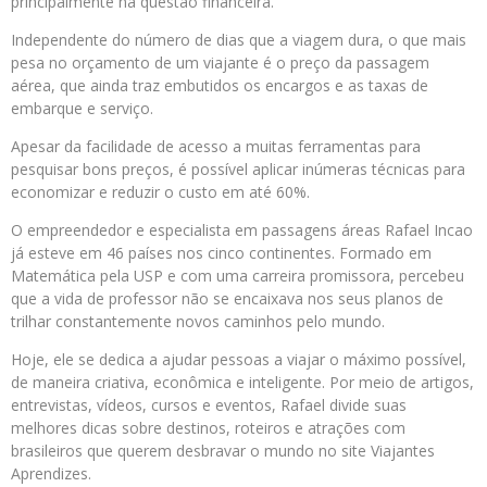
principalmente na questão financeira.
Independente do número de dias que a viagem dura, o que mais
pesa no orçamento de um viajante é o preço da passagem
aérea, que ainda traz embutidos os encargos e as taxas de
embarque e serviço.
Apesar da facilidade de acesso a muitas ferramentas para
pesquisar bons preços, é possível aplicar inúmeras técnicas para
economizar e reduzir o custo em até 60%.
O empreendedor e especialista em passagens áreas Rafael Incao
já esteve em 46 países nos cinco continentes. Formado em
Matemática pela USP e com uma carreira promissora, percebeu
que a vida de professor não se encaixava nos seus planos de
trilhar constantemente novos caminhos pelo mundo.
Hoje, ele se dedica a ajudar pessoas a viajar o máximo possível,
de maneira criativa, econômica e inteligente. Por meio de artigos,
entrevistas, vídeos, cursos e eventos, Rafael divide suas
melhores dicas sobre destinos, roteiros e atrações com
brasileiros que querem desbravar o mundo no site Viajantes
Aprendizes.