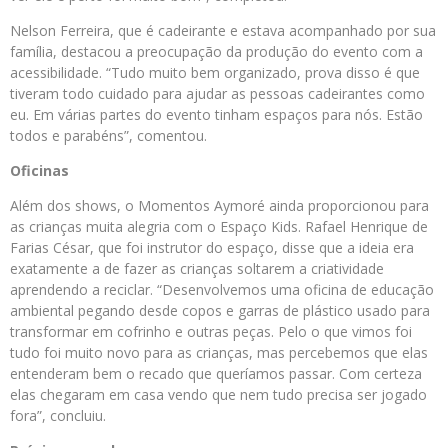
Nelson Ferreira, que é cadeirante e estava acompanhado por sua
família, destacou a preocupação da produção do evento com a
acessibilidade. “Tudo muito bem organizado, prova disso é que
tiveram todo cuidado para ajudar as pessoas cadeirantes como
eu. Em várias partes do evento tinham espaços para nós. Estão
todos e parabéns”, comentou.
Oficinas
Além dos shows, o Momentos Aymoré ainda proporcionou para
as crianças muita alegria com o Espaço Kids. Rafael Henrique de
Farias César, que foi instrutor do espaço, disse que a ideia era
exatamente a de fazer as crianças soltarem a criatividade
aprendendo a reciclar. “Desenvolvemos uma oficina de educação
ambiental pegando desde copos e garras de plástico usado para
transformar em cofrinho e outras peças. Pelo o que vimos foi
tudo foi muito novo para as crianças, mas percebemos que elas
entenderam bem o recado que queríamos passar. Com certeza
elas chegaram em casa vendo que nem tudo precisa ser jogado
fora”, concluiu.