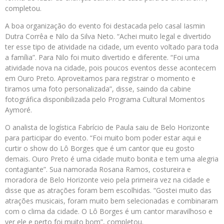
completou.
A boa organização do evento foi destacada pelo casal Iasmin
Dutra Corrêa e Nilo da Silva Neto. “Achei muito legal e divertido
ter esse tipo de atividade na cidade, um evento voltado para toda
a família”. Para Nilo foi muito divertido e diferente. “Foi uma
atividade nova na cidade, pois poucos eventos desse acontecem
em Ouro Preto. Aproveitamos para registrar o momento e
tiramos uma foto personalizada”, disse, saindo da cabine
fotográfica disponibilizada pelo Programa Cultural Momentos
Aymoré.
O analista de logística Fabrício de Paula saiu de Belo Horizonte
para participar do evento. “Foi muito bom poder estar aqui e
curtir o show do Lô Borges que é um cantor que eu gosto
demais. Ouro Preto é uma cidade muito bonita e tem uma alegria
contagiante”. Sua namorada Rosana Ramos, costureira e
moradora de Belo Horizonte veio pela primeira vez na cidade e
disse que as atrações foram bem escolhidas. “Gostei muito das
atrações musicais, foram muito bem selecionadas e combinaram
com o clima da cidade. O Lô Borges é um cantor maravilhoso e
ver ele e perto foi muito bom”, completou.