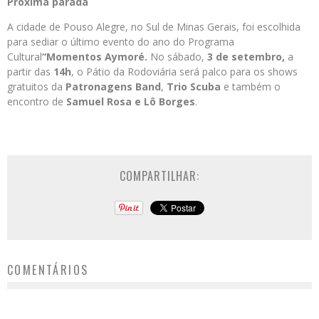
Próxima parada
A cidade de Pouso Alegre, no Sul de Minas Gerais, foi escolhida
para sediar o último evento do ano do Programa
Cultural
“Momentos Aymoré.
No sábado,
3 de setembro,
a
partir das
14h
, o Pátio da Rodoviária será palco para os shows
gratuitos da
Patronagens Band
,
Trio Scuba
e também o
encontro de
Samuel Rosa e Lô Borges
.
COMPARTILHAR:
COMENTÁRIOS