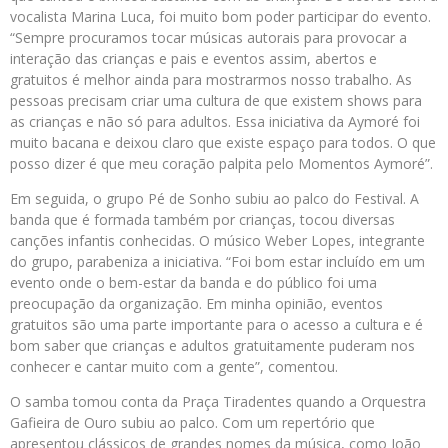
vocalista Marina Luca, foi muito bom poder participar do evento.
“Sempre procuramos tocar músicas autorais para provocar a
interação das crianças e pais e eventos assim, abertos e
gratuitos é melhor ainda para mostrarmos nosso trabalho. As
pessoas precisam criar uma cultura de que existem shows para
as crianças e não só para adultos. Essa iniciativa da Aymoré foi
muito bacana e deixou claro que existe espaço para todos. O que
posso dizer é que meu coração palpita pelo Momentos Aymoré”.
Em seguida, o grupo Pé de Sonho subiu ao palco do Festival. A
banda que é formada também por crianças, tocou diversas
canções infantis conhecidas. O músico Weber Lopes, integrante
do grupo, parabeniza a iniciativa. “Foi bom estar incluído em um
evento onde o bem-estar da banda e do público foi uma
preocupação da organização. Em minha opinião, eventos
gratuitos são uma parte importante para o acesso a cultura e é
bom saber que crianças e adultos gratuitamente puderam nos
conhecer e cantar muito com a gente”, comentou.
O samba tomou conta da Praça Tiradentes quando a Orquestra
Gafieira de Ouro subiu ao palco. Com um repertório que
apresentou clássicos de grandes nomes da música, como João