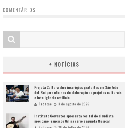
COMENTÁRIOS
+ NOTÍCIAS
Projeta Cultura abre inscrições gratuitas em São João
del-Rei para oficinas de elaboração de projetos culturais
e inteligência artificial
Redacao
3 de agosto de 2026
Instituto Cervantes apresenta recital do alaudista
mexicano Francisco Gil na série Segunda Musical
Redacao
30 de julho de 2026