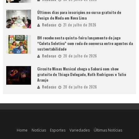
Últimos dias para inscrições no curso gratuito de
Design de Moda em Nova Lima
Redacao
21 de julho de 2026
BH recebe nesta quinta-feira lançamento do jogo
“Coleta Seletiva” com roda de conversa entre agentes da
sustentabilidade
Redacao
20 de julho de 2026
Circuito Minas Musical chega a Sabará com show
gratuito de Thiago Delegado, Nath Rodrigues e Tulio
Araujo
Redacao
20 de julho de 2026
Home
Notícias
Esportes
Variedades
Últimas Notícias