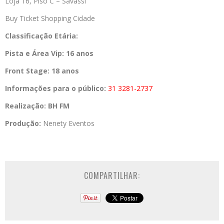
Loja 16, Piso C – Savassi
Buy Ticket Shopping Cidade
Classificação Etária:
Pista e Área Vip: 16 anos
Front Stage: 18 anos
Informações para o público:
31 3281-2737
Realização:
BH FM
Produção:
Nenety Eventos
COMPARTILHAR: