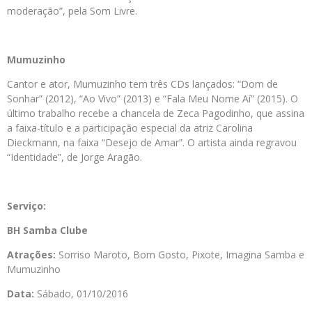
moderação”, pela Som Livre.
Mumuzinho
Cantor e ator, Mumuzinho tem três CDs lançados: “Dom de
Sonhar” (2012), “Ao Vivo” (2013) e “Fala Meu Nome Aí” (2015). O
último trabalho recebe a chancela de Zeca Pagodinho, que assina
a faixa-título e a participação especial da atriz Carolina
Dieckmann, na faixa “Desejo de Amar”. O artista ainda regravou
“Identidade”, de Jorge Aragão.
Serviço:
BH Samba Clube
Atrações:
Sorriso Maroto, Bom Gosto, Pixote, Imagina Samba e
Mumuzinho
Data:
Sábado, 01/10/2016