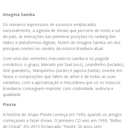
Imagina
Samba
Os números expressivos de sucessos emplacados
nacionalmente, a agenda de shows que percorre de norte a sul
do país, as execuções nas primeiras posições no ranking das
rádios e plataformas digitais, fazem do Imagina Samba um dos
principais nomes no cenário da música brasileira atual.
Com uma das vertentes marcada no samba e no pagode
romântico, o grupo, liderado por Suel (voz), Leandrinho (teclado),
Gné (pandeiro), Marquinhos (surdo) e Japona (tantã), investe em
faixas e composições que falem de amor e de todas as suas
variantes, com a aproximação e miscelânea que só os músicos
brasileiros conseguem imprimir; com criatividade, vivência e
qualidade.
Pixote
A história do Grupo Pixote começa em 1993, quando os amigos
começaram a fazer shows. O primeiro CD veio em 1995: “Brilho
de Cristal”. Em 2013 foi lançado “Pixote: 20 anos sem