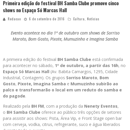
Primeira edição do festival BH Samba Clube promove cinco
shows no Espaço Só Marcas Hall
Redacao
6 de setembro de 2016
Cultura
,
Notícias
Evento acontece no dia 1º de outubro com shows de Sorriso
Maroto, Bom Gosto, Pixote, Mumuzinho e Imagina Samba
A primeira edição do festival
BH Samba Clube
está confirmada
para acontecer no sábado,
1º de outubro, a partir das 16h
, no
Espaço Só Marcas Hall
(Av. Babita Camargos, 1295, Cidade
Industrial, Contagem). Os grupos
Sorriso Maroto
,
Bom
Gosto
,
Pixote, Imagina
Samba
e
Mumuzinho
subirão ao
palco e transformarão o local em um reduto do samba e
do pagode
.
Realizado pela
BH FM
, com a produção da
Nenety Eventos
,
o
BH Samba Clube
oferece ao público três opções de setores
para assistir aos shows: Pista, Área Vip, e Front Stage open bar
com cerveja, vodka, citrus, refrigerante, suco e água liberados