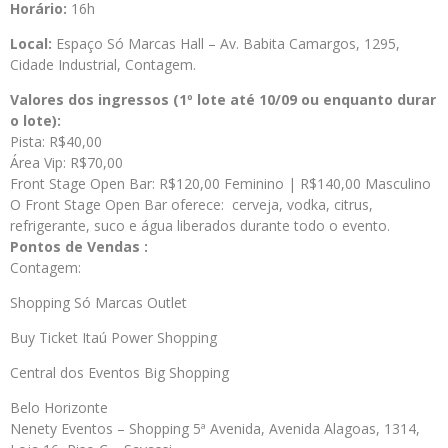
Horário:
16h
Local:
Espaço Só Marcas Hall – Av. Babita Camargos, 1295,
Cidade Industrial, Contagem.
Valores dos ingressos (1º lote até 10/09 ou enquanto durar
o lote):
Pista: R$40,00
Área Vip: R$70,00
Front Stage Open Bar: R$120,00 Feminino | R$140,00 Masculino
O Front Stage Open Bar oferece: cerveja, vodka, citrus,
refrigerante, suco e água liberados durante todo o evento.
Pontos de Vendas :
Contagem:
Shopping Só Marcas Outlet
Buy Ticket Itaú Power Shopping
Central dos Eventos Big Shopping
Belo Horizonte
Nenety Eventos – Shopping 5ª Avenida, Avenida Alagoas, 1314,