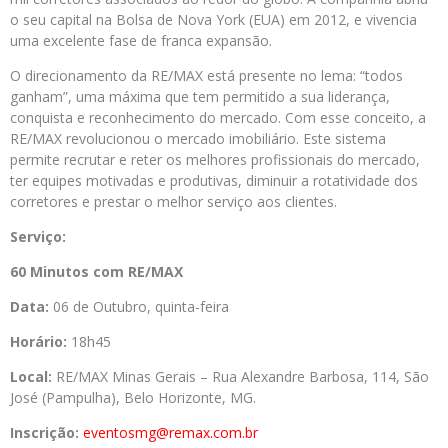
o seu capital na Bolsa de Nova York (EUA) em 2012, e vivencia
uma excelente fase de franca expansão.
O direcionamento da RE/MAX está presente no lema: “todos
ganham”, uma máxima que tem permitido a sua liderança,
conquista e reconhecimento do mercado. Com esse conceito, a
RE/MAX revolucionou o mercado imobiliário. Este sistema
permite recrutar e reter os melhores profissionais do mercado,
ter equipes motivadas e produtivas, diminuir a rotatividade dos
corretores e prestar o melhor serviço aos clientes.
Serviço:
60 Minutos com RE/MAX
Data:
06 de Outubro, quinta-feira
Horário:
18h45
Local:
RE/MAX Minas Gerais – Rua Alexandre Barbosa, 114, São
José (Pampulha), Belo Horizonte, MG.
Inscrição:
eventosmg@remax.com.br