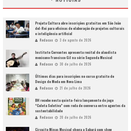
Projeta Cultura abre inscrições gratuitas em São João
del-Rei para oficinas de elaboração de projetos culturais
e inteligência artificial
Redacao
3 de agosto de 2026
Instituto Cervantes apresenta recital do alaudista
mexicano Francisco Gil na série Segunda Musical
Redacao
30 de julho de 2026
Últimos dias para inscrições no curso gratuito de
Design de Moda em Nova Lima
Redacao
21 de julho de 2026
BH recebe nesta quinta-feira lançamento do jogo
“Coleta Seletiva” com roda de conversa entre agentes da
sustentabilidade
Redacao
20 de julho de 2026
Circuito Minas Musical chega a Sabará com show