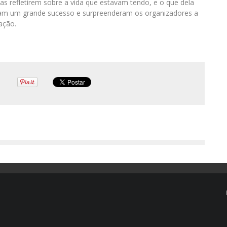
s refletirem sobre a vida que estavam tendo, e o que dela
ram um grande sucesso e surpreenderam os organizadores a
ação.