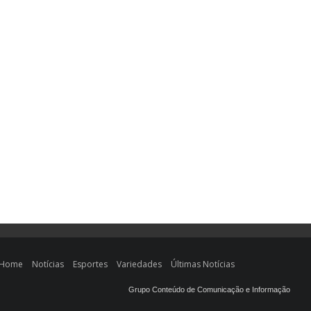
Home
Notícias
Esportes
Variedades
Últimas Notícias
Grupo Conteúdo de Comunicação e Informação