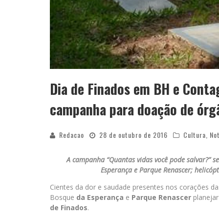
Dia de Finados em BH e Cont
campanha para doação de órg
Redacao
28 de outubro de 2016
Cultura
,
Not
A campanha “Quantas vidas você pode salvar?” se
Esperança e Parque Renascer; helicóp
Cientes da dor e saudade presentes nos corações da
Bosque
da Esperança
e
Parque
Renascer
planeja
de Finados
.