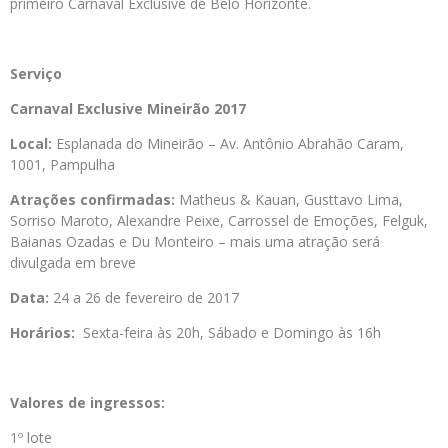
primeiro Carnaval Exclusive de Belo Horizonte.
Serviço
Carnaval Exclusive Mineirão 2017
Local:
Esplanada do Mineirão – Av. Antônio Abrahão Caram,
1001, Pampulha
Atrações confirmadas:
Matheus & Kauan, Gusttavo Lima,
Sorriso Maroto, Alexandre Peixe, Carrossel de Emoções, Felguk,
Baianas Ozadas e Du Monteiro – mais uma atração será
divulgada em breve
Data:
24 a 26 de fevereiro de 2017
Horários:
Sexta-feira às 20h, Sábado e Domingo às 16h
Valores de ingressos:
1º lote