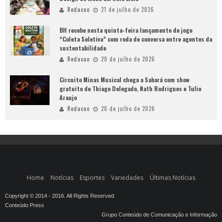
Redacao
21 de julho de 2026
BH recebe nesta quinta-feira lançamento do jogo
“Coleta Seletiva” com roda de conversa entre agentes da
sustentabilidade
Redacao
20 de julho de 2026
Circuito Minas Musical chega a Sabará com show
gratuito de Thiago Delegado, Nath Rodrigues e Tulio
Araujo
Redacao
20 de julho de 2026
Home
Notícias
Esportes
Variedades
Últimas Notícias
Copyright © 2014 - 2016. All Rights Reserved.
Conteúdo Press
Grupo Conteúdo de Comunicação e Informação