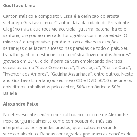
Gusttavo Lima
Cantor, músico e compositor. Essa é a definição do artista
sertanejo Gusttavo Lima. O autodidata da cidade de Presidente
Olegário (MG), que toca violão, viola, guitarra, bateria, baixo e
sanfona, chegou ao mercado fonográfico com notoriedade. O
mineiro é o responsável por dar o tom a diversas canções
sertanejas que fazem sucesso nas paradas de todo o país. Seu
trabalho ganhou destaque com a música “Inventor dos Amores”
gravada em 2010, e de lá para cá vem emplacando diversos
sucessos como “Caso Consumado”, “Revelação”, “Cor de Ouro”,
“Inventor dos Amores”, “Gatinha Assanhada”, entre outros. Neste
ano Gusttavo Lima lançou seu novo CD e DVD 50/50 que une os
dois ritmos trabalhados pelo cantor, 50% romântico e 50%
Balada.
Alexandre Peixe
No efervescente cenário musical baiano, o nome de Alexandre
Peixe surgiu inicialmente como compositor de músicas
interpretadas por grandes artistas, que acabavam virando
sucesso absoluto. Bandas consagradas gravaram as canções do