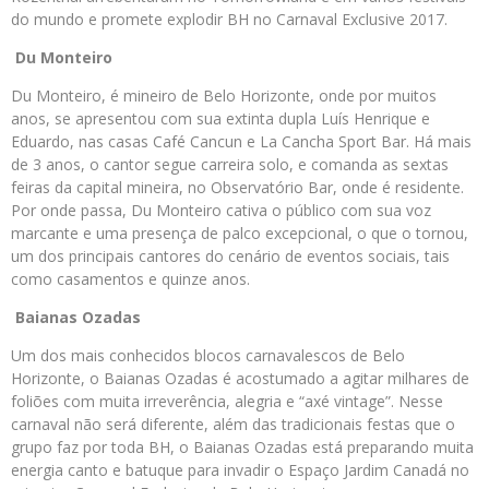
do mundo e promete explodir BH no Carnaval Exclusive 2017.
Du Monteiro
Du Monteiro, é mineiro de Belo Horizonte, onde por muitos
anos, se apresentou com sua extinta dupla Luís Henrique e
Eduardo, nas casas Café Cancun e La Cancha Sport Bar. Há mais
de 3 anos, o cantor segue carreira solo, e comanda as sextas
feiras da capital mineira, no Observatório Bar, onde é residente.
Por onde passa, Du Monteiro cativa o público com sua voz
marcante e uma presença de palco excepcional, o que o tornou,
um dos principais cantores do cenário de eventos sociais, tais
como casamentos e quinze anos.
Baianas Ozadas
Um dos mais conhecidos blocos carnavalescos de Belo
Horizonte, o Baianas Ozadas é acostumado a agitar milhares de
foliões com muita irreverência, alegria e “axé vintage”. Nesse
carnaval não será diferente, além das tradicionais festas que o
grupo faz por toda BH, o Baianas Ozadas está preparando muita
energia canto e batuque para invadir o Espaço Jardim Canadá no