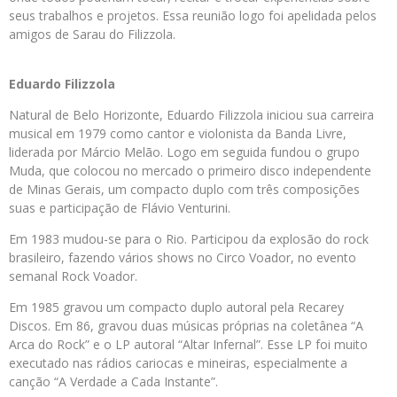
seus trabalhos e projetos. Essa reunião logo foi apelidada pelos
amigos de Sarau do Filizzola.
Eduardo Filizzola
Natural de Belo Horizonte, Eduardo Filizzola iniciou sua carreira
musical em 1979 como cantor e violonista da Banda Livre,
liderada por Márcio Melão. Logo em seguida fundou o grupo
Muda, que colocou no mercado o primeiro disco independente
de Minas Gerais, um compacto duplo com três composições
suas e participação de Flávio Venturini.
Em 1983 mudou-se para o Rio. Participou da explosão do rock
brasileiro, fazendo vários shows no Circo Voador, no evento
semanal Rock Voador.
Em 1985 gravou um compacto duplo autoral pela Recarey
Discos. Em 86, gravou duas músicas próprias na coletânea “A
Arca do Rock” e o LP autoral “Altar Infernal”. Esse LP foi muito
executado nas rádios cariocas e mineiras, especialmente a
canção “A Verdade a Cada Instante”.