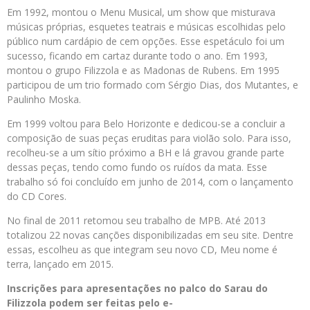
Em 1992, montou o Menu Musical, um show que misturava
músicas próprias, esquetes teatrais e músicas escolhidas pelo
público num cardápio de cem opções. Esse espetáculo foi um
sucesso, ficando em cartaz durante todo o ano. Em 1993,
montou o grupo Filizzola e as Madonas de Rubens. Em 1995
participou de um trio formado com Sérgio Dias, dos Mutantes, e
Paulinho Moska.
Em 1999 voltou para Belo Horizonte e dedicou-se a concluir a
composição de suas peças eruditas para violão solo. Para isso,
recolheu-se a um sítio próximo a BH e lá gravou grande parte
dessas peças, tendo como fundo os ruídos da mata. Esse
trabalho só foi concluído em junho de 2014, com o lançamento
do CD Cores.
No final de 2011 retomou seu trabalho de MPB. Até 2013
totalizou 22 novas canções disponibilizadas em seu site. Dentre
essas, escolheu as que integram seu novo CD, Meu nome é
terra, lançado em 2015.
Inscrições para apresentações no palco do Sarau do
Filizzola podem ser feitas pelo e-