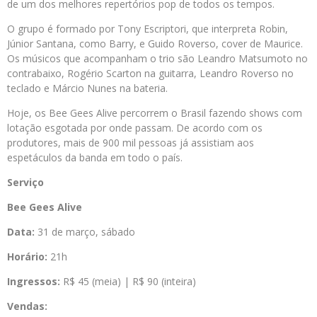
de um dos melhores repertórios pop de todos os tempos.
O grupo é formado por Tony Escriptori, que interpreta Robin,
Júnior Santana, como Barry, e Guido Roverso, cover de Maurice.
Os músicos que acompanham o trio são Leandro Matsumoto no
contrabaixo, Rogério Scarton na guitarra, Leandro Roverso no
teclado e Márcio Nunes na bateria.
Hoje, os Bee Gees Alive percorrem o Brasil fazendo shows com
lotação esgotada por onde passam. De acordo com os
produtores, mais de 900 mil pessoas já assistiam aos
espetáculos da banda em todo o país.
Serviço
Bee Gees Alive
Data:
31 de março, sábado
Horário:
21h
Ingressos:
R$ 45 (meia) | R$ 90 (inteira)
Vendas: