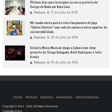
Últimos dias para inscrições no curso gratuito de
Design de Moda em Nova Lima
Redacao
21 de julho de 2026
BH recebe nesta quinta-feira lançamento do jogo
“Coleta Seletiva” com roda de conversa entre agentes da
sustentabilidade
Redacao
20 de julho de 2026
Circuito Minas Musical chega a Sabará com show
gratuito de Thiago Delegado, Nath Rodrigues e Tulio
Araujo
Redacao
20 de julho de 2026
Home
Notícias
Esportes
Variedades
Últimas Notícias
Copyright © 2014 - 2016. All Rights Reserved.
Conteúdo Press