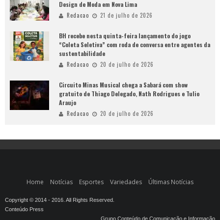
Design de Moda em Nova Lima
Redacao
21 de julho de 2026
BH recebe nesta quinta-feira lançamento do jogo
“Coleta Seletiva” com roda de conversa entre agentes da
sustentabilidade
Redacao
20 de julho de 2026
Circuito Minas Musical chega a Sabará com show
gratuito de Thiago Delegado, Nath Rodrigues e Tulio
Araujo
Redacao
20 de julho de 2026
Home
Notícias
Esportes
Variedades
Últimas Notícias
Copyright © 2014 - 2016. All Rights Reserved.
Conteúdo Press
Grupo Conteúdo de Comunicação e Informação