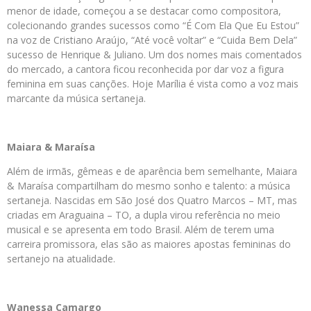
menor de idade, começou a se destacar como compositora,
colecionando grandes sucessos como “É Com Ela Que Eu Estou”
na voz de Cristiano Araújo, “Até você voltar” e “Cuida Bem Dela”
sucesso de Henrique & Juliano. Um dos nomes mais comentados
do mercado, a cantora ficou reconhecida por dar voz a figura
feminina em suas canções. Hoje Marília é vista como a voz mais
marcante da música sertaneja.
Maiara & Maraísa
Além de irmãs, gêmeas e de aparência bem semelhante, Maiara
& Maraísa compartilham do mesmo sonho e talento: a música
sertaneja. Nascidas em São José dos Quatro Marcos – MT, mas
criadas em Araguaina – TO, a dupla virou referência no meio
musical e se apresenta em todo Brasil. Além de terem uma
carreira promissora, elas são as maiores apostas femininas do
sertanejo na atualidade.
Wanessa Camargo