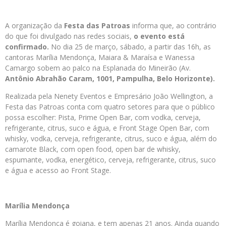
A organização da
Festa das Patroas
informa que, ao contrário
do que foi divulgado nas redes sociais,
o evento está
confirmado.
No dia 25 de março, sábado, a partir das 16h, as
cantoras Marília Mendonça, Maiara & Maraísa e Wanessa
Camargo sobem ao palco na Esplanada do Mineirão (Av.
Antônio Abrahão Caram, 1001, Pampulha, Belo Horizonte).
Realizada pela Nenety Eventos e Empresário João Wellington, a
Festa das Patroas conta com quatro setores para que o público
possa escolher: Pista, Prime Open Bar, com vodka, cerveja,
refrigerante, citrus, suco e água, e Front Stage Open Bar, com
whisky, vodka, cerveja, refrigerante, citrus, suco e água, além do
camarote Black, com open food, open bar de whisky,
espumante, vodka, energético, cerveja, refrigerante, citrus, suco
e água e acesso ao Front Stage.
Marília Mendonça
Marília Mendonça é goiana, e tem apenas 21 anos. Ainda quando