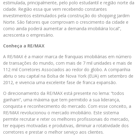
estimulada, principalmente, pelo polo estudantil e região norte da
cidade. Região essa que vem recebendo constantes
investimentos estimulados pela construção do shopping Jardim
Norte. São fatores que comprovam o crescimento da cidade e
como ainda poderá aumentar a demanda imobiliária local”,
acrescenta o empresário.
Conheça a RE/MAX
A RE/MAX é a maior marca de franquias imobiliárias em número
de transações do mundo, com mais de 7 mil unidades e mais de
112 mil Corretores Associados ao redor do globo. A companhia
abriu o seu capital na Bolsa de Nova York (EUA) em setembro de
2012, e vivencia uma excelente fase de franca expansão.
O direcionamento da RE/MAX está presente no lema: “todos
ganham”, uma máxima que tem permitido a sua liderança,
conquista e reconhecimento do mercado. Com esse conceito, a
RE/MAX revolucionou o mercado imobiliário. Este sistema
permite recrutar e reter os melhores profissionais do mercado,
ter equipes motivadas e produtivas, diminuir a rotatividade dos
corretores e prestar o melhor serviço aos clientes.