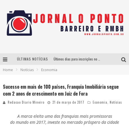
ÚLTIMAS NOTÍCIAS
Últimos dias para inscrições no curso gratuito de Design de Moda em Nova Lima
Home
Notícias
Economia
BH recebe nesta quinta-feira lançamento do jogo “Coleta Seletiva” com roda de conversa entre agentes da sustentabilidade
Projeta Cultura abre inscrições gratuitas em São João del-Rei para oficinas de elaboração de projetos culturais e inteligência artificial
Sucesso em mais de 100 países, Franquia Imobiliária segue
com 2 anos de crescimento em Juiz de Fora
Instituto Cervantes apresenta recital do alaudista mexicano Francisco Gil na série Segunda Musical
Redacao Diario Mineiro
21 de março de 2017
Economia
,
Notícias
A marca eleita uma das franquias mais promissoras
do mundo em 2017, investe no mercado próspero da cidade