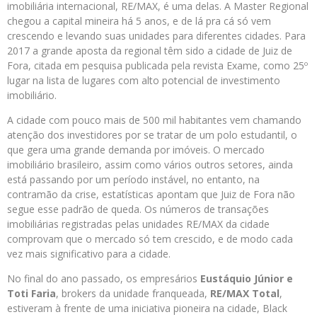
imobiliária internacional, RE/MAX, é uma delas. A Master Regional
chegou a capital mineira há 5 anos, e de lá pra cá só vem
crescendo e levando suas unidades para diferentes cidades. Para
2017 a grande aposta da regional têm sido a cidade de Juiz de
Fora, citada em pesquisa publicada pela revista Exame, como 25º
lugar na lista de lugares com alto potencial de investimento
imobiliário.
A cidade com pouco mais de 500 mil habitantes vem chamando
atenção dos investidores por se tratar de um polo estudantil, o
que gera uma grande demanda por imóveis. O mercado
imobiliário brasileiro, assim como vários outros setores, ainda
está passando por um período instável, no entanto, na
contramão da crise, estatísticas apontam que Juiz de Fora não
segue esse padrão de queda. Os números de transações
imobiliárias registradas pelas unidades RE/MAX da cidade
comprovam que o mercado só tem crescido, e de modo cada
vez mais significativo para a cidade.
No final do ano passado, os empresários
Eustáquio Júnior e
Toti Faria
, brokers da unidade franqueada,
RE/MAX Total
,
estiveram à frente de uma iniciativa pioneira na cidade, Black