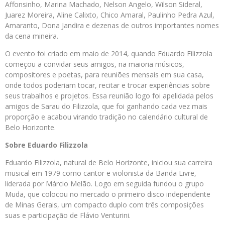
Affonsinho, Marina Machado, Nelson Angelo, Wilson Sideral,
Juarez Moreira, Aline Calixto, Chico Amaral, Paulinho Pedra Azul,
Amaranto, Dona Jandira e dezenas de outros importantes nomes
da cena mineira.
O evento foi criado em maio de 2014, quando Eduardo Filizzola
começou a convidar seus amigos, na maioria músicos,
compositores e poetas, para reuniões mensais em sua casa,
onde todos poderiam tocar, recitar e trocar experiências sobre
seus trabalhos e projetos. Essa reunião logo foi apelidada pelos
amigos de Sarau do Filizzola, que foi ganhando cada vez mais
proporção e acabou virando tradição no calendário cultural de
Belo Horizonte.
Sobre Eduardo Filizzola
Eduardo Filizzola, natural de Belo Horizonte, iniciou sua carreira
musical em 1979 como cantor e violonista da Banda Livre,
liderada por Márcio Melão. Logo em seguida fundou o grupo
Muda, que colocou no mercado o primeiro disco independente
de Minas Gerais, um compacto duplo com três composições
suas e participação de Flávio Venturini.