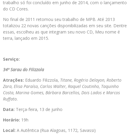
trabalho só foi concluído em junho de 2014, com o lançamento
do CD Cores.
No final de 2011 retomou seu trabalho de MPB. Até 2013
totalizou 22 novas canções disponibilizadas em seu site. Dentre
essas, escolheu as que integram seu novo CD, Meu nome é
terra, lançado em 2015.
Serviço:
34º Sarau do Filizzola
Atrações:
Eduardo Filizzola,
Titane, Rogério Delayon, Roberto
Zara, Elisa Paraíso, Carlos Walter, Raquel Coutinho, Taquinho
Costa, Marina Gomes, Bárbara Barcellos, Dois Lados e Marcos
Ruffato.
Data:
Terça-feira, 13 de junho
Horário:
19h
Local:
A Autêntica (Rua Alagoas, 1172, Savassi)