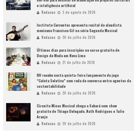
e inteligência artificial
Redacao
3 de agosto de 2026
Instituto Cervantes apresenta recital do alaudista
mexicano Francisco Gil na série Segunda Musical
Redacao
30 de julho de 2026
Últimos dias para inscrições no curso gratuito de
Design de Moda em Nova Lima
Redacao
21 de julho de 2026
BH recebe nesta quinta-feira lançamento do jogo
“Coleta Seletiva” com roda de conversa entre agentes da
sustentabilidade
Redacao
20 de julho de 2026
Circuito Minas Musical chega a Sabará com show
gratuito de Thiago Delegado, Nath Rodrigues e Tulio
Araujo
Redacao
20 de julho de 2026