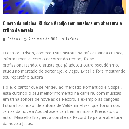
O novo da música, Kildson Araújo tem musicas em abertura e
trilha de novela
Redacao
2 de maio de 2019
Notícias
O cantor Kildson, começou sua história na música ainda criança,
informalmente, com o decorrer do tempo, foi se
profissionalizando, o artista que já adotou outro pseudônimo,
atuou no mercado do sertanejo, e viajou Brasil a fora mostrando
seu repertório autoral.
Hoje, o cantor que se rendeu ao mercado Romantico e Gospel,
está curtindo o seu melhor momento na carreira, com músicas
em trilha sonora de novelas da Record, a exemplo as canções
Futura Escuridão, de autoria de Valdemir Alves, que foi um dos
temas da novela Apocalipse e também a música Precioso, do
autor Mascello Brayner, a convite da Record Tv para a abertura
da novela Jesus.