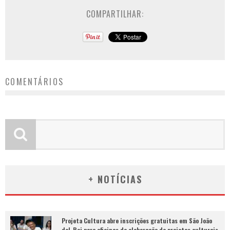
COMPARTILHAR:
COMENTÁRIOS
+ NOTÍCIAS
Projeta Cultura abre inscrições gratuitas em São João
del-Rei para oficinas de elaboração de projetos culturais