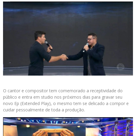
O cantor e compositor tem comemorado a receptividade do
público e entra em studio nos próximos dias para gravar seu
novo Ep (Extended Play), o mesmo tem se delicado a compor e
cuidar pessoalmente de toda a produção.