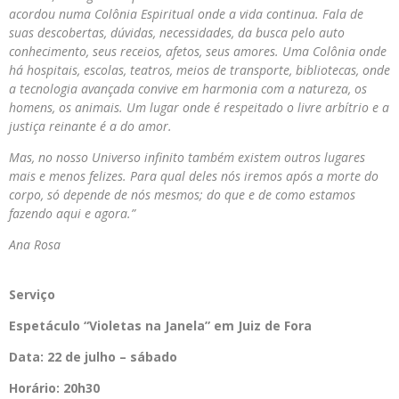
acordou numa Colônia Espiritual onde a vida continua. Fala de
suas descobertas, dúvidas, necessidades, da busca pelo auto
conhecimento, seus receios, afetos, seus amores. Uma Colônia onde
há hospitais, escolas, teatros, meios de transporte, bibliotecas, onde
a tecnologia avançada convive em harmonia com a natureza, os
homens, os animais. Um lugar onde é respeitado o livre arbítrio e a
justiça reinante é a do amor.
Mas, no nosso Universo infinito também existem outros lugares
mais e menos felizes. Para qual deles nós iremos após a morte do
corpo, só depende de nós mesmos; do que e de como estamos
fazendo aqui e agora.”
Ana Rosa
Serviço
Espetáculo “Violetas
na
Janela” em Juiz de Fora
Data:
22 de julho – sábado
Horário: 20h30