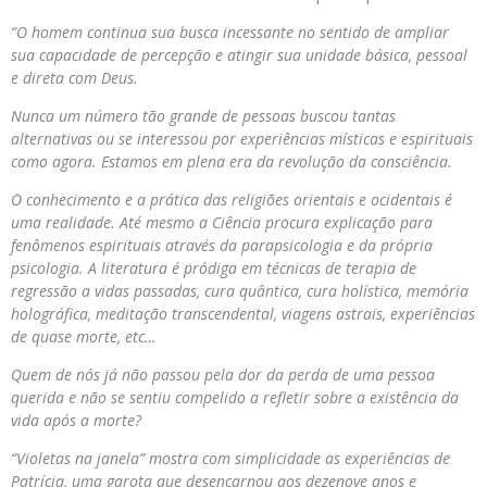
“O homem continua sua busca incessante no sentido de ampliar
sua capacidade de percepção e atingir sua unidade básica, pessoal
e direta com Deus.
Nunca um número tão grande de pessoas buscou tantas
alternativas ou se interessou por experiências místicas e espirituais
como agora. Estamos em plena era da revolução da consciência.
O conhecimento e a prática das religiões orientais e ocidentais é
uma realidade. Até mesmo a Ciência procura explicação para
fenômenos espirituais através da parapsicologia e da própria
psicologia. A literatura é pródiga em técnicas de terapia de
regressão a vidas passadas, cura quântica, cura holística, memória
holográfica, meditação transcendental, viagens astrais, experiências
de quase morte, etc…
Quem de nós já não passou pela dor da perda de uma pessoa
querida e não se sentiu compelido a refletir sobre a existência da
vida após a morte?
“Violetas
na
janela” mostra com simplicidade as experiências de
Patrícia, uma garota que desencarnou aos dezenove anos e