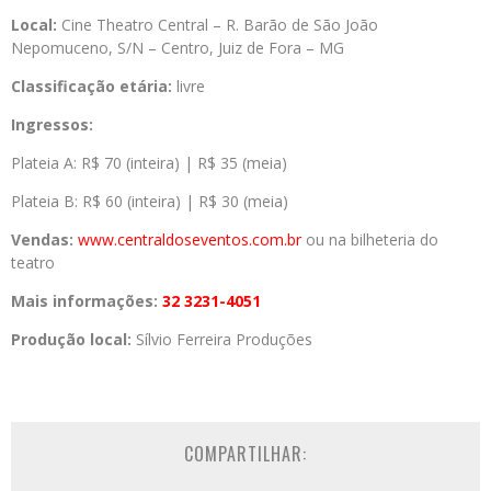
Local:
Cine Theatro Central –
R. Barão de São João
Nepomuceno, S/N – Centro, Juiz de Fora – MG
Classificação etária:
livre
Ingressos:
Plateia A: R$ 70 (inteira) | R$ 35 (meia)
Plateia B: R$ 60 (inteira) | R$ 30 (meia)
Vendas:
www.centraldoseventos.
com.br
ou na bilheteria do
teatro
Mais informações:
32 3231-4051
Produção local:
Sílvio Ferreira Produções
COMPARTILHAR: