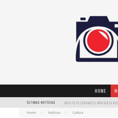
HOME
N
ÚLTIMAS NOTÍCIAS
Home
Notícias
Cultura