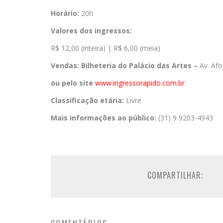
Horário:
20h
Valores dos ingressos:
R$ 12,00 (inteira) | R$ 6,00 (meia)
Vendas: Bilheteria do Palácio das Artes –
Av. Af
ou pelo site
www.ingressorapido.com.br
.
Classificação etária:
Livre
Mais informações ao público:
(31) 9 9203-4943
COMPARTILHAR: