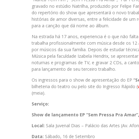
gravado no estúdio Natrilha, produzido por Felipe Fa
do repertório do show que apresentará o novo trabal
histórias de amor diversas, entre a felicidade de u
para a canção que dá nome ao álbum.
Na estrada há 17 anos, experiencia é o que não falta
trabalha profissionalmente com música desde os 12 a
por músicos da sua família. Depois de estudar técnic
Música pela faculdade Izabela Hendrix, se apresentar
noturnas e programas de TV, e gravar 2 CDs, a cantor
para lançamento de seu terceiro trabalho.
Os ingressos para o show de apresentação do EP
“S
bilheteria do teatro ou pelo site do Ingresso Rápido (
(meia).
Serviço:
Show de lançamento EP “Sem Pressa Pra Amar”,
Local:
Sala Juvenal Dias – Palácio das Artes (Av. Af
Data:
Sábado, 16 de Setembro