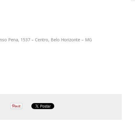
onso Pena, 1537 – Centro, Belo Horizonte – MG