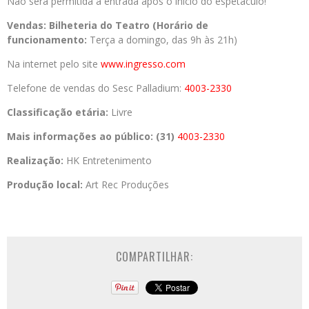
Não será permitida a entrada após o início do espetáculo!
Vendas:
Bilheteria do Teatro
(Horário de
funcionamento:
Terça a domingo, das 9h às 21h)
Na internet pelo site
www.ingresso.com
Telefone de vendas do Sesc Palladium:
4003-2330
Classificação etária:
Livre
Mais informações ao público:
(31)
4003-2330
Realização:
HK Entretenimento
Produção local:
Art Rec Produções
COMPARTILHAR: