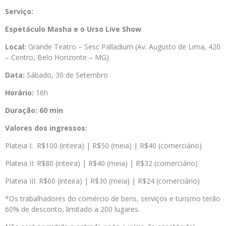
Serviço:
Espetáculo Masha e o Urso Live Show
Local:
Grande Teatro – Sesc Palladium (Av. Augusto de Lima, 420
– Centro, Belo Horizonte – MG)
Data:
Sábado, 30 de Setembro
Horário:
16h
Duração:
60 min
Valores dos ingressos:
Plateia I: R$100 (inteira) | R$50 (meia) | R$40 (comerciário)
Plateia II: R$80 (inteira) | R$40 (meia) | R$32 (comerciário)
Plateia III: R$60 (inteira) | R$30 (meia) | R$24 (comerciário)
*Os trabalhadores do comércio de bens, serviços e turismo terão
60% de desconto, limitado a 200 lugares.