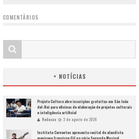
COMENTÁRIOS
+ NOTÍCIAS
Projeta Cultura abre inscrições gratuitas em São João
del-Rei para oficinas de elaboração de projetos culturais
e inteligência artificial
Redacao
3 de agosto de 2026
Instituto Cervantes apresenta recital do alaudista
mexicano Francisco Gil na série Segunda Musical