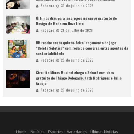
Redacao
30 de julho de 2026
Últimos dias para inscrições no curso gratuito de
Design de Moda em Nova Lima
Redacao
21 de julho de 2026
BH recebe nesta quinta-feira lançamento do jogo
“Coleta Seletiva” com roda de conversa entre agentes da
sustentabilidade
Redacao
20 de julho de 2026
Circuito Minas Musical chega a Sabará com show
gratuito de Thiago Delegado, Nath Rodrigues e Tulio
Araujo
Redacao
20 de julho de 2026
Home
Notícias
Esportes
Variedades
Últimas Notícias