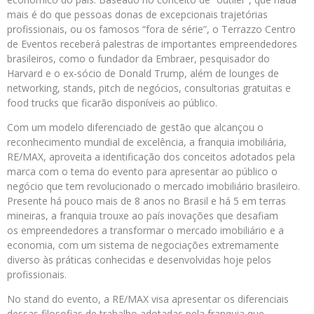
mais é do que pessoas donas de excepcionais trajetórias
profissionais, ou os famosos “fora de série”, o Terrazzo Centro
de Eventos receberá palestras de importantes empreendedores
brasileiros, como o fundador da Embraer, pesquisador do
Harvard e o ex-sócio de Donald Trump, além de lounges de
networking, stands, pitch de negócios, consultorias gratuitas e
food trucks que ficarão disponíveis ao público.
Com um modelo diferenciado de gestão que alcançou o
reconhecimento mundial de excelência, a franquia imobiliária,
RE/MAX, aproveita a identificação dos conceitos adotados pela
marca com o tema do evento para apresentar ao público o
negócio que tem revolucionado o mercado imobiliário brasileiro.
Presente há pouco mais de 8 anos no Brasil e há 5 em terras
mineiras, a franquia trouxe ao país inovações que desafiam
os empreendedores a transformar o mercado imobiliário e a
economia, com um sistema de negociações extremamente
diverso às práticas conhecidas e desenvolvidas hoje pelos
profissionais.
No stand do evento, a RE/MAX visa apresentar os diferenciais
dessas filosofias de trabalho adotadas pela franquia que