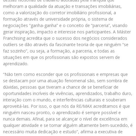
melhoram a qualidade da atuação e transações imobiliárias,
como a valorização do corretor imobiliário profissional, a
formação através de universidade própria, o sistema de
negociações “ganha-ganha” e o conceito de “parceria”, visando
gerar inspiração, impacto e interesse nos participantes. A Máster
Franchising acredita que o sucesso dos negócios considerados
outliers se dão através da fascinante teoria de que ninguém “se
faz sozinho”, ou seja, a formação, a parceria, e todas as
situações em que os profissionais são expostos servem de
aprendizado.
“Não tem como esconder que os profissionais e empresas que
se destacam por uma atuação fenomenal são, sem sombra de
dúvidas, pessoas que tiveram a chance de se beneficiar de
oportunidades incríveis de vivências, aprendizados, trabalho duro,
interação com o mundo, e interferências culturais e souberam
aproveitá-las. Por isso, o que nós da RE/MAX acreditamos é que
ninguém nasceu pronto, o aprendizado é sempre possível e
nunca demais. Afinal, para se alcançar o nível de excelência em
qualquer atividade e se tornar alguém altamente bem-sucedido, é
necessário muita dedicação e estudo”, afirma a executiva de