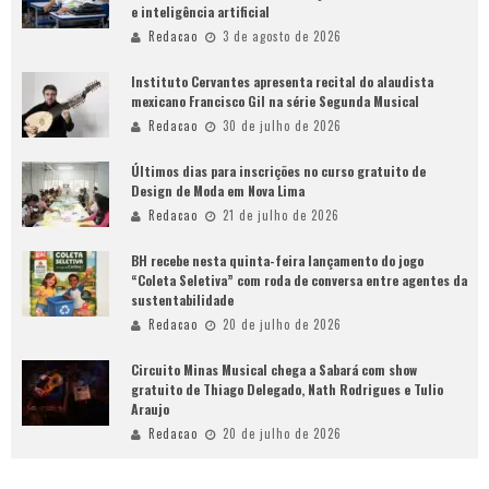
e inteligência artificial
Redacao
3 de agosto de 2026
Instituto Cervantes apresenta recital do alaudista
mexicano Francisco Gil na série Segunda Musical
Redacao
30 de julho de 2026
Últimos dias para inscrições no curso gratuito de
Design de Moda em Nova Lima
Redacao
21 de julho de 2026
BH recebe nesta quinta-feira lançamento do jogo
“Coleta Seletiva” com roda de conversa entre agentes da
sustentabilidade
Redacao
20 de julho de 2026
Circuito Minas Musical chega a Sabará com show
gratuito de Thiago Delegado, Nath Rodrigues e Tulio
Araujo
Redacao
20 de julho de 2026