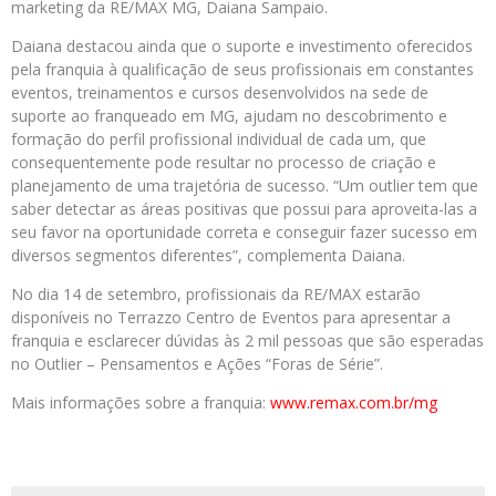
marketing da RE/MAX MG, Daiana Sampaio.
Daiana destacou ainda que o suporte e investimento oferecidos
pela franquia à qualificação de seus profissionais em constantes
eventos, treinamentos e cursos desenvolvidos na sede de
suporte ao franqueado em MG, ajudam no descobrimento e
formação do perfil profissional individual de cada um, que
consequentemente pode resultar no processo de criação e
planejamento de uma trajetória de sucesso. “Um outlier tem que
saber detectar as áreas positivas que possui para aproveita-las a
seu favor na oportunidade correta e conseguir fazer sucesso em
diversos segmentos diferentes”, complementa Daiana.
No dia 14 de setembro, profissionais da RE/MAX estarão
disponíveis no Terrazzo Centro de Eventos para apresentar a
franquia e esclarecer dúvidas às 2 mil pessoas que são esperadas
no Outlier – Pensamentos e Ações “Foras de Série”.
Mais informações sobre a franquia:
www.remax.com.br/mg