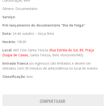
Classificação: livre
Gênero: Documentário
Serviço:
Pré-lançamento do documentário “Dia de Folga”
Data:
24 de outubro – terça-feira
Horário:
19h30
Local:
MIS Cine Santa Tereza (
Rua Estrela do Sul, 89, Praça
Duque de Caxias
, Santa Tereza, Belo Horizonte/MG)
Entrada franca
(os ingressos são limitados e devem ser
retirados com 30 minutos de antecedência no local do evento
Classificação:
livre
COMPARTILHAR: