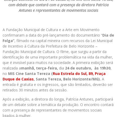
com debate que contará com a presença da diretora Patrícia
Antunes e representantes de movimentos sociais
A Fundação Municipal de Cultura e a Arte em Movimento
confirmaram a data do pré-lançamento do documentário “
Dia de
Folga”
, filmado na capital mineira com recursos da Lei Municipal
de Incentivo à Cultura da Prefeitura de Belo Horizonte –
Fundação Municipal de Cultura. O filme, que surgiu a partir da
identificação de uma importante problemática na vida da mulher,
que é invisível para muitos na sociedade. A primeira exibição será
realizada a
manhã, terça-feira,
dia
24 de outubro, às 19h30
,
no
MIS Cine Santa Tereza (
Rua Estrela do Sul, 89, Praça
Duque de Caxias
, Santa Tereza, Belo Horizonte/MG).
A
entrada é gratuita e os ingressos, que são limitados, deverão ser
retirados 30 minutos antes da sessão.
Após a exibição, a diretora do longa, Patrícia Antunes, participará
de um debate sobre a temática da produção. O encontro contará
com a presença de representantes de movimentos sociais
ligados à mulher.