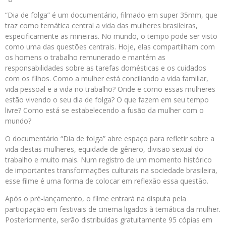
“Dia de folga” é um documentário, filmado em super 35mm, que
traz como temática central a vida das mulheres brasileiras,
especificamente as mineiras. No mundo, o tempo pode ser visto
como uma das questões centrais. Hoje, elas compartilham com
os homens o trabalho remunerado e mantém as
responsabilidades sobre as tarefas domésticas e os cuidados
com os filhos. Como a mulher está conciliando a vida familiar,
vida pessoal e a vida no trabalho? Onde e como essas mulheres
estão vivendo o seu dia de folga? O que fazem em seu tempo
livre? Como está se estabelecendo a fusão da mulher com o
mundo?
O documentário “Dia de folga” abre espaço para refletir sobre a
vida destas mulheres, equidade de gênero, divisão sexual do
trabalho e muito mais. Num registro de um momento histórico
de importantes transformações culturais na sociedade brasileira,
esse filme é uma forma de colocar em reflexão essa questão.
Após o pré-lançamento, o filme entrará na disputa pela
participação em festivais de cinema ligados à temática da mulher.
Posteriormente, serão distribuídas gratuitamente 95 cópias em