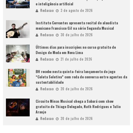
e inteligência artificial
Redacao
3 de agosto de 2026
Instituto Cervantes apresenta recital do alaudista
mexicano Francisco Gil na série Segunda Musical
Redacao
30 de julho de 2026
Últimos dias para inscrições no curso gratuito de
Design de Moda em Nova Lima
Redacao
21 de julho de 2026
BH recebe nesta quinta-feira lançamento do jogo
“Coleta Seletiva” com roda de conversa entre agentes da
sustentabilidade
Redacao
20 de julho de 2026
Circuito Minas Musical chega a Sabará com show
gratuito de Thiago Delegado, Nath Rodrigues e Tulio
Araujo
Redacao
20 de julho de 2026