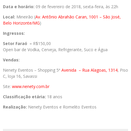
Data e horário:
09 de fevereiro de 2018, sexta-feira, às 22h
Local:
Mineirão (
Av. Antônio Abrahão Caran, 1001 – São José,
Belo Horizonte/MG
)
Ingressos:
Setor Faraó –
R$150,00
Open bar de Vodka, Cerveja, Refrigerante, Suco e Água
Vendas:
Nenety Eventos – Shopping 5ª
Avenida
– Rua Alagoas, 1314
, Piso
C, loja 16, Savassi
Site:
www.nenety.com.br
Classificação etária:
18 anos
Realização:
Nenety Eventos e Romelito Eventos