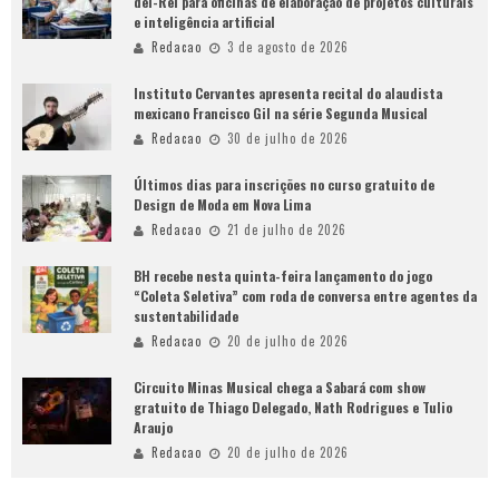
del-Rei para oficinas de elaboração de projetos culturais
e inteligência artificial
Redacao
3 de agosto de 2026
Instituto Cervantes apresenta recital do alaudista
mexicano Francisco Gil na série Segunda Musical
Redacao
30 de julho de 2026
Últimos dias para inscrições no curso gratuito de
Design de Moda em Nova Lima
Redacao
21 de julho de 2026
BH recebe nesta quinta-feira lançamento do jogo
“Coleta Seletiva” com roda de conversa entre agentes da
sustentabilidade
Redacao
20 de julho de 2026
Circuito Minas Musical chega a Sabará com show
gratuito de Thiago Delegado, Nath Rodrigues e Tulio
Araujo
Redacao
20 de julho de 2026