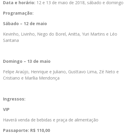
Data e horário:
12 e 13 de maio de 2018, sábado e domingo
Programação:
Sábado – 12 de maio
Kevinho, Livinho, Nego do Borel, Anitta, Yuri Martins e Léo
Santana
Domingo – 13 de maio
Felipe Araújo, Henrique e Juliano, Gusttavo Lima, Zé Neto e
Cristiano e Marília Mendonça
Ingressos:
VIP
Haverá venda de bebidas e praça de alimentação
Passaporte: R$ 110,00