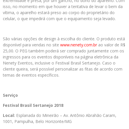
extremidade é presa, por um gancho, no dono do aparelho. Com
isso, no momento em que houver a tentativa de levar o bem da
vítima, o aparelho estará preso ao corpo do proprietário do
celular, o que impedirá com que o equipamento seja levado.
São várias opções de design à escolha do cliente. O produto está
disponível para vendas no site
www.nenety.com.br
ao valor de R$
25,00. O PEG também poderá ser comprado juntamente com os
ingressos para os eventos disponíveis na página eletrônica da
Nenety Eventos, inclusive o Festival Brasil Sertanejo. Caso o
cliente queira, será possível personalizar as fitas de acordo com
temas de eventos específicos.
Serviço
Festival
Brasil
Sertanejo 2018
Local:
Esplanada do Mineirão – Av. Antônio Abrahão Caram,
1001, Pampulha, Belo Horizonte/MG