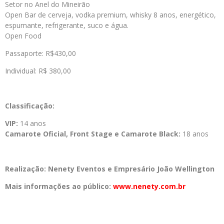
Setor no Anel do Mineirão
Open Bar de cerveja, vodka premium, whisky 8 anos, energético,
espumante, refrigerante, suco e água.
Open Food
Passaporte: R$430,00
Individual: R$ 380,00
Classificação:
VIP:
14 anos
Camarote Oficial, Front Stage e Camarote Black:
18 anos
Realização: Nenety Eventos e Empresário João Wellington
Mais informações ao público:
www.nenety.com.br