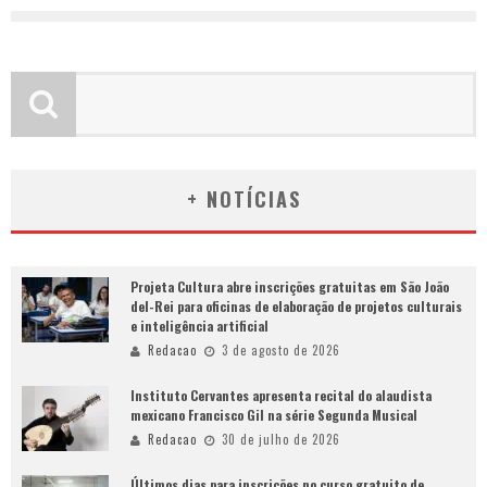
+ NOTÍCIAS
Projeta Cultura abre inscrições gratuitas em São João
del-Rei para oficinas de elaboração de projetos culturais
e inteligência artificial
Redacao
3 de agosto de 2026
Instituto Cervantes apresenta recital do alaudista
mexicano Francisco Gil na série Segunda Musical
Redacao
30 de julho de 2026
Últimos dias para inscrições no curso gratuito de