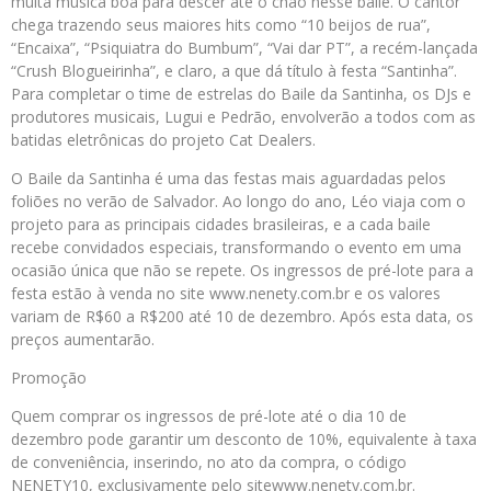
muita música boa para descer até o chão nesse baile. O cantor
chega trazendo seus maiores hits como “10 beijos de rua”,
“Encaixa”, “Psiquiatra do Bumbum”, “Vai dar PT”, a recém-lançada
“Crush Blogueirinha”, e claro, a que dá título à festa “Santinha”.
Para completar o time de estrelas do Baile da Santinha, os DJs e
produtores musicais, Lugui e Pedrão, envolverão a todos com as
batidas eletrônicas do projeto Cat Dealers.
O Baile da Santinha é uma das festas mais aguardadas pelos
foliões no verão de Salvador. Ao longo do ano, Léo viaja com o
projeto para as principais cidades brasileiras, e a cada baile
recebe convidados especiais, transformando o evento em uma
ocasião única que não se repete. Os ingressos de pré-lote para a
festa estão à venda no site www.nenety.com.br e os valores
variam de R$60 a R$200 até 10 de dezembro. Após esta data, os
preços aumentarão.
Promoção
Quem comprar os ingressos de pré-lote até o dia 10 de
dezembro pode garantir um desconto de 10%, equivalente à taxa
de conveniência, inserindo, no ato da compra, o código
NENETY10, exclusivamente pelo sitewww.nenety.com.br.