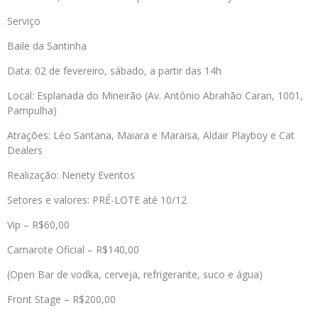
Serviço
Baile da Santinha
Data: 02 de fevereiro, sábado, a partir das 14h
Local: Esplanada do Mineirão (Av. Antônio Abrahão Caran, 1001,
Pampulha)
Atrações: Léo Santana, Maiara e Maraisa, Aldair Playboy e Cat
Dealers
Realização: Nenety Eventos
Setores e valores: PRÉ-LOTE até 10/12
Vip – R$60,00
Camarote Oficial – R$140,00
(Open Bar de vodka, cerveja, refrigerante, suco e água)
Front Stage – R$200,00