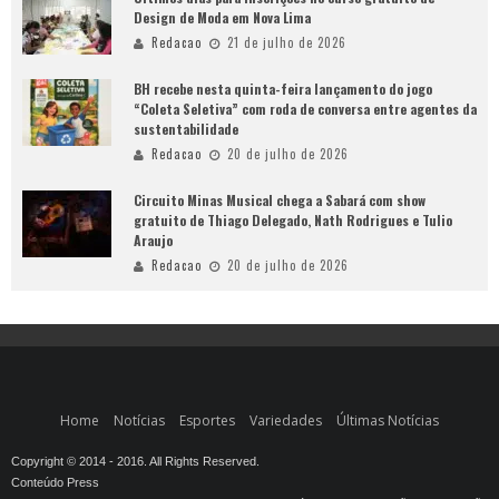
Design de Moda em Nova Lima
Redacao
21 de julho de 2026
BH recebe nesta quinta-feira lançamento do jogo
“Coleta Seletiva” com roda de conversa entre agentes da
sustentabilidade
Redacao
20 de julho de 2026
Circuito Minas Musical chega a Sabará com show
gratuito de Thiago Delegado, Nath Rodrigues e Tulio
Araujo
Redacao
20 de julho de 2026
Home
Notícias
Esportes
Variedades
Últimas Notícias
Copyright © 2014 - 2016. All Rights Reserved.
Conteúdo Press