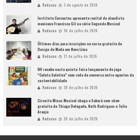
Redacao
3 de agosto de 2026
Instituto Cervantes apresenta recital do alaudista
mexicano Francisco Gil na série Segunda Musical
Redacao
30 de julho de 2026
Últimos dias para inscrições no curso gratuito de
Design de Moda em Nova Lima
Redacao
21 de julho de 2026
BH recebe nesta quinta-feira lançamento do jogo
“Coleta Seletiva” com roda de conversa entre agentes da
sustentabilidade
Redacao
20 de julho de 2026
Circuito Minas Musical chega a Sabará com show
gratuito de Thiago Delegado, Nath Rodrigues e Tulio
Araujo
Redacao
20 de julho de 2026