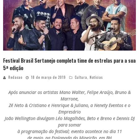
Festival Brasil Sertanejo completa time de estrelas para a sua
5ª edição
Redacao
18 de março de 2019
Cultura
,
Notícias
Após anunciar os artistas Mano Walter, Felipe Araújo, Bruno &
Marrone,
Zé Neto & Cristiano e Henrique & Juliano, a Nenety Eventos e o
Empresário
João Wellington divulgam Léo Magalhães, Beto e Breno e Dennis DJ
para somar
à programação do festival; evento acontece no dia 11
de maio, na Esplanada do Mineirão, em BH