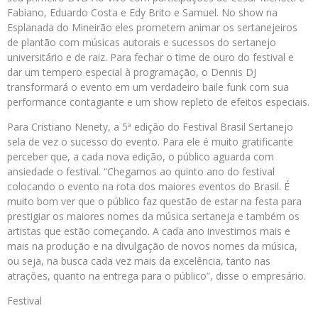
Fabiano, Eduardo Costa e Edy Brito e Samuel. No show na
Esplanada do Mineirão eles prometem animar os sertanejeiros
de plantão com músicas autorais e sucessos do sertanejo
universitário e de raiz. Para fechar o time de ouro do festival e
dar um tempero especial à programação, o Dennis DJ
transformará o evento em um verdadeiro baile funk com sua
performance contagiante e um show repleto de efeitos especiais.
Para Cristiano Nenety, a 5ª edição do Festival Brasil Sertanejo
sela de vez o sucesso do evento. Para ele é muito gratificante
perceber que, a cada nova edição, o público aguarda com
ansiedade o festival. “Chegamos ao quinto ano do festival
colocando o evento na rota dos maiores eventos do Brasil. É
muito bom ver que o público faz questão de estar na festa para
prestigiar os maiores nomes da música sertaneja e também os
artistas que estão começando. A cada ano investimos mais e
mais na produção e na divulgação de novos nomes da música,
ou seja, na busca cada vez mais da excelência, tanto nas
atrações, quanto na entrega para o público”, disse o empresário.
Festival