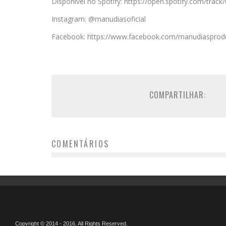
Disponível no Spotify: https://open.spotify.com/t
Instagram: @manudiasoficial
Facebook: https://www.facebook.com/manudiasprod
COMPARTILHAR:
COMENTÁRIOS
Copyright © 2014 - 2016. All Rights Reserved.