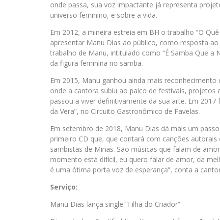
onde passa, sua voz impactante já representa proje
universo feminino, e sobre a vida.
Em 2012, a mineira estreia em BH o trabalho “O Quê
apresentar Manu Dias ao público, como resposta ao
trabalho de Manu, intitulado como “É Samba Que a N
da figura feminina no samba.
Em 2015, Manu ganhou ainda mais reconhecimento com
onde a cantora subiu ao palco de festivais, projetos 
passou a viver definitivamente da sua arte. Em 2017
da Vera”, no Circuito Gastronômico de Favelas.
Em setembro de 2018, Manu Dias dá mais um passo i
primeiro CD que, que contará com canções autorais
sambistas de Minas. São músicas que falam de amor,
momento está difícil, eu quero falar de amor, da me
é uma ótima porta voz de esperança”, conta a cantor
Serviço:
Manu Dias lança single “Filha do Criador”