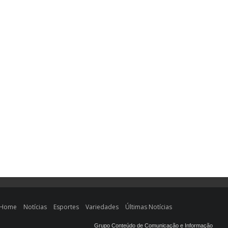
Home
Notícias
Esportes
Variedades
Últimas Notícias
Grupo Conteúdo de Comunicação e Informação