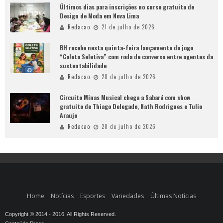
Últimos dias para inscrições no curso gratuito de
Design de Moda em Nova Lima
Redacao
21 de julho de 2026
BH recebe nesta quinta-feira lançamento do jogo
“Coleta Seletiva” com roda de conversa entre agentes da
sustentabilidade
Redacao
20 de julho de 2026
Circuito Minas Musical chega a Sabará com show
gratuito de Thiago Delegado, Nath Rodrigues e Tulio
Araujo
Redacao
20 de julho de 2026
Home
Notícias
Esportes
Variedades
Últimas Notícias
Copyright © 2014 - 2016. All Rights Reserved.