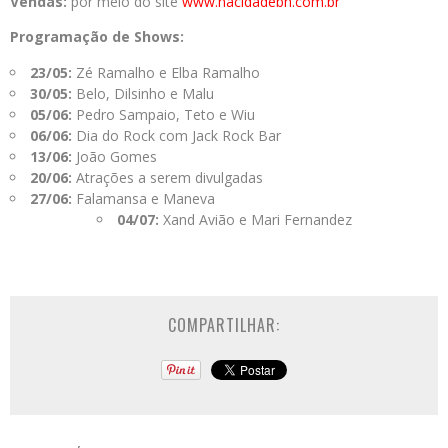
Vendas:
por meio do site
www.nacidadebh.com.br
Programação de Shows:
23/05:
Zé Ramalho e Elba Ramalho
30/05:
Belo, Dilsinho e Malu
05/06:
Pedro Sampaio, Teto e Wiu
06/06:
Dia do Rock com Jack Rock Bar
13/06:
João Gomes
20/06:
Atrações a serem divulgadas
27/06:
Falamansa e Maneva
04/07:
Xand Avião e Mari Fernandez
COMPARTILHAR: