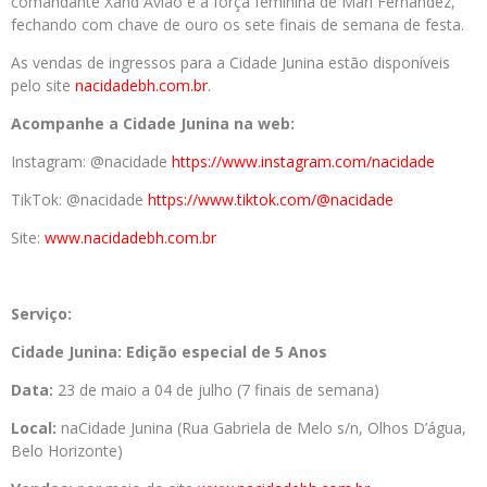
comandante Xand Avião e a força feminina de Mari Fernandez,
fechando com chave de ouro os sete finais de semana de festa.
As vendas de ingressos para a Cidade Junina estão disponíveis
pelo site
nacidadebh.com.br
.
Acompanhe a Cidade Junina na web:
Instagram: @nacidade
https://www.
instagram.com/nacidade
TikTok: @nacidade
https://www.tiktok.
com/@nacidade
Site:
www.nacidadebh.com.br
Serviço:
Cidade Junina: Edição especial de 5 Anos
Data:
23 de maio a 04 de julho (7 finais de semana)
Local:
naCidade Junina (Rua Gabriela de Melo s/n, Olhos D’água,
Belo Horizonte)