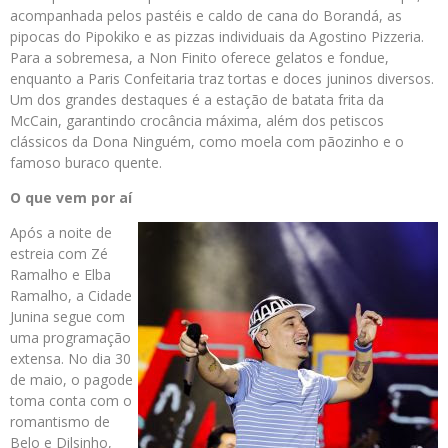
acompanhada pelos pastéis e caldo de cana do Borandá, as
pipocas do Pipokiko e as pizzas individuais da Agostino Pizzeria.
Para a sobremesa, a Non Finito oferece gelatos e fondue,
enquanto a Paris Confeitaria traz tortas e doces juninos diversos.
Um dos grandes destaques é a estação de batata frita da
McCain, garantindo crocância máxima, além dos petiscos
clássicos da Dona Ninguém, como moela com pãozinho e o
famoso buraco quente.
O que vem por aí
Após a noite de
estreia com Zé
Ramalho e Elba
Ramalho, a Cidade
Junina segue com
uma programação
extensa. No dia 30
de maio, o pagode
toma conta com o
romantismo de
Belo e Dilsinho,