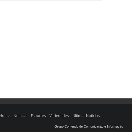
Home
Notícias
Esportes
Variedades
Últimas Notícias
Grupo Conteúdo de Comunicação e Informação