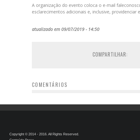
A organização do evento coloca o e-mail faleconosco
esclarecimentos adicionais e, inclusive, providencia
atualizado em 09/07/2019 - 14:50
COMPARTILHAR:
COMENTÁRIOS
Copyright © 2014 - 2016. All Rights Reserved.