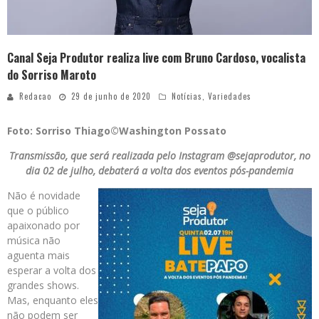
Canal Seja Produtor realiza live com Bruno Cardoso, vocalista
do Sorriso Maroto
Redacao
29 de junho de 2020
Notícias
,
Variedades
Foto: Sorriso Thiago©Washington Possato
Transmissão, que será realizada pelo Instagram @sejaprodutor, no
dia 02 de julho, debaterá a volta dos eventos pós-pandemia
Não é novidade
que o público
apaixonado por
música não
aguenta mais
esperar a volta dos
grandes shows.
Mas, enquanto eles
não podem ser