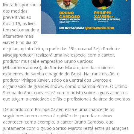
liberados por causa
das medidas
preventivas ao
Covid-19, as lives
tem se tornando a
alternativa mais
viável. E no dia 02
de julho, quinta-feira, a partir das 19h, o canal Seja Produtor
(@sejaprodutor) realizará uma live especial com o cantor,
produtor musical e empresário Bruno Cardoso
(@bcbrunocardoso), do Sorriso Maroto, um dos maiores
expoentes do samba e pagode do Brasil. Na transmissão, o
produtor Philippe Xavier, sócio da Central dos Eventos e
organizador de grandes shows, como o Samba Prime, O Último
Samba do Ano, conversará com o artista sobre alguns aspectos
que atiçam a ansiedade de fãs e profissionais da área de eventos
De acordo com Philippe Xavier, essa é uma chance de os
seguidores terem acesso à opinião de quem faz o show
acontecer, como exemplo, o cantor Bruno Cardoso, que
juntamente com o grupo Sorriso Maroto, está entre as atrações