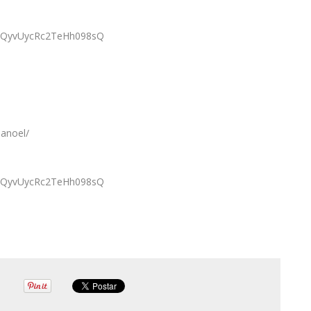
PMQyvUycRc2TeHh098sQ
anoel/
PMQyvUycRc2TeHh098sQ