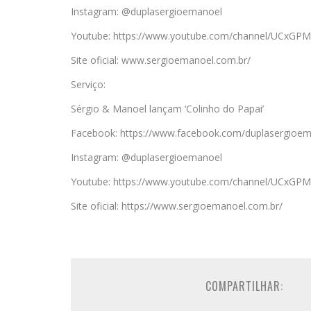
Instagram: @duplasergioemanoel
Youtube: https://www.youtube.com/channel/UCxG
Site oficial: www.sergioemanoel.com.br/
Serviço:
Sérgio & Manoel lançam ‘Colinho do Papai’
Facebook: https://www.facebook.com/duplasergioem
Instagram: @duplasergioemanoel
Youtube: https://www.youtube.com/channel/UCxG
Site oficial: https://www.sergioemanoel.com.br/
COMPARTILHAR: