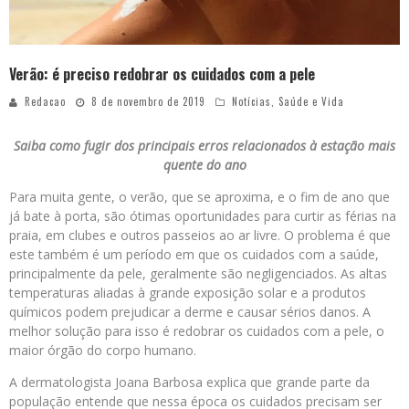
Verão: é preciso redobrar os cuidados com a pele
Redacao
8 de novembro de 2019
Notícias
,
Saúde e Vida
Saiba como fugir dos principais erros relacionados à estação mais
quente do ano
Para muita gente, o verão, que se aproxima, e o fim de ano que
já bate à porta, são ótimas oportunidades para curtir as férias na
praia, em clubes e outros passeios ao ar livre. O problema é que
este também é um período em que os cuidados com a saúde,
principalmente da pele, geralmente são negligenciados. As altas
temperaturas aliadas à grande exposição solar e a produtos
químicos podem prejudicar a derme e causar sérios danos. A
melhor solução para isso é redobrar os cuidados com a pele, o
maior órgão do corpo humano.
A dermatologista Joana Barbosa explica que grande parte da
população entende que nessa época os cuidados precisam ser