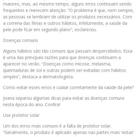
maiores, mas, ao mesmo tempo, alguns erros continuam sendo
frequentes e merecem atenção. “O problema é que, nem sempre,
as pessoas se lembram de utilizar os produtos necessários. Com
a correria das férias e outros hábitos, infelizmente, a saúde da
pele pode ficar em segundo plano”, esclareceu.
Doenças comuns
Alguns hábitos são tão comuns que passam despercebidos. Essa
é uma das principais razões para que doenças continuem a
aparecer no verão. “Doenças como micose, melasma,
queimaduras de sol e outras podem ser evitadas com hábitos
simples”, destaca a dermatologista.
Como evitar esses erros e cuidar corretamente da saúde da pele?
Joana separou algumas dicas para evitar as doenças comuns
nesta época do ano. Confira!
Use protetor solar
Um dos erros mais comuns é a falta de protetor solar.
“Geralmente, o produto é aplicado apenas nas partes mais ‘vistas’