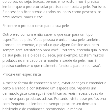
do corpo, ou seja, braços, pernas e no rosto, mas é preciso
lembrar que o protetor solar precisa cobrir toda a pele. Por isso,
é necessário ficar atento a todos os locais como pescoço, as
articulações, mãos e etc”.
Encontre o produto certo para a sua pele
Outro erro comum é não saber o que usar para um tipo
específico de pele. “Cada pessoa é única e sua pele também.
Consequentemente, o produto que algum familiar usa, nem
sempre será satisfatório para você. Portanto, entenda qual o tipo
da sua pele, se é oleosa ou seca, por exemplo. Existem muitos
produtos no mercado para manter a saúde da pele, mas é
preciso conhecer o que realmente funciona para o seu caso”.
Procure um especialista
A melhor forma de conhecer a pele, evitar doenças e entender o
certo e errado é consultando um especialista. “Apenas um
dermatologista conseguirá identificar as reais necessidades da
derme e quais produtos utilizar. Portanto, visite esse profissional
com frequência e lembre-se: sempre procure um dermato
habilitado e de confiança”, recomendou a médica.