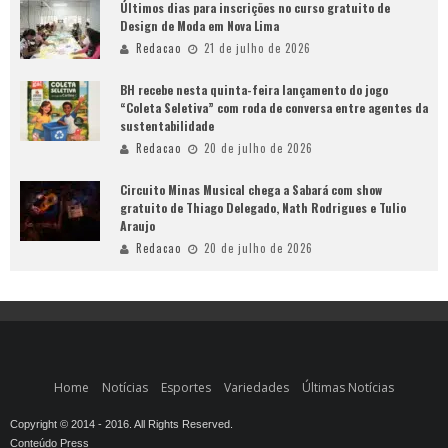
Últimos dias para inscrições no curso gratuito de
Design de Moda em Nova Lima
Redacao
21 de julho de 2026
BH recebe nesta quinta-feira lançamento do jogo
“Coleta Seletiva” com roda de conversa entre agentes da
sustentabilidade
Redacao
20 de julho de 2026
Circuito Minas Musical chega a Sabará com show
gratuito de Thiago Delegado, Nath Rodrigues e Tulio
Araujo
Redacao
20 de julho de 2026
Home
Notícias
Esportes
Variedades
Últimas Notícias
Copyright © 2014 - 2016. All Rights Reserved.
Conteúdo Press