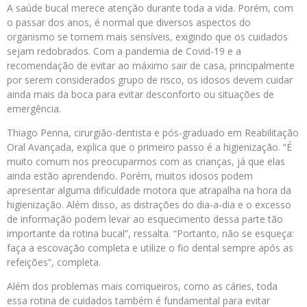
A saúde bucal merece atenção durante toda a vida. Porém, com
o passar dos anos, é normal que diversos aspectos do
organismo se tornem mais sensíveis, exigindo que os cuidados
sejam redobrados. Com a pandemia de Covid-19 e a
recomendação de evitar ao máximo sair de casa, principalmente
por serem considerados grupo de risco, os idosos devem cuidar
ainda mais da boca para evitar desconforto ou situações de
emergência.
Thiago Penna, cirurgião-dentista e pós-graduado em Reabilitação
Oral Avançada, explica que o primeiro passo é a higienização. “É
muito comum nos preocuparmos com as crianças, já que elas
ainda estão aprendendo. Porém, muitos idosos podem
apresentar alguma dificuldade motora que atrapalha na hora da
higienização. Além disso, as distrações do dia-a-dia e o excesso
de informação podem levar ao esquecimento dessa parte tão
importante da rotina bucal”, ressalta. “Portanto, não se esqueça:
faça a escovação completa e utilize o fio dental sempre após as
refeições”, completa.
Além dos problemas mais corriqueiros, como as cáries, toda
essa rotina de cuidados também é fundamental para evitar