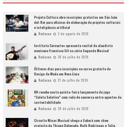
Projeta Cultura abre inscrições gratuitas em São João
del-Rei para oficinas de elaboração de projetos culturais
e inteligência artificial
Redacao
3 de agosto de 2026
Instituto Cervantes apresenta recital do alaudista
mexicano Francisco Gil na série Segunda Musical
Redacao
30 de julho de 2026
Últimos dias para inscrições no curso gratuito de
Design de Moda em Nova Lima
Redacao
21 de julho de 2026
BH recebe nesta quinta-feira lançamento do jogo
“Coleta Seletiva” com roda de conversa entre agentes da
sustentabilidade
Redacao
20 de julho de 2026
Circuito Minas Musical chega a Sabará com show
gratuito de Thiago Delegado, Nath Rodrigues e Tulio