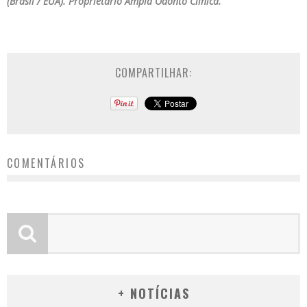
(Brasil / EUA). Proprietário Ampla Odonto Clínica.
COMPARTILHAR:
COMENTÁRIOS
+ NOTÍCIAS