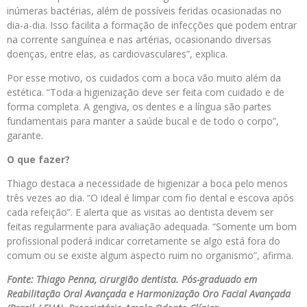
inúmeras bactérias, além de possíveis feridas ocasionadas no
dia-a-dia. Isso facilita a formação de infecções que podem entrar
na corrente sanguínea e nas artérias, ocasionando diversas
doenças, entre elas, as cardiovasculares”, explica.
Por esse motivo, os cuidados com a boca vão muito além da
estética. “Toda a higienização deve ser feita com cuidado e de
forma completa. A gengiva, os dentes e a língua são partes
fundamentais para manter a saúde bucal e de todo o corpo”,
garante.
O que fazer?
Thiago destaca a necessidade de higienizar a boca pelo menos
três vezes ao dia. “O ideal é limpar com fio dental e escova após
cada refeição”. E alerta que as visitas ao dentista devem ser
feitas regularmente para avaliação adequada. “Somente um bom
profissional poderá indicar corretamente se algo está fora do
comum ou se existe algum aspecto ruim no organismo”, afirma.
Fonte: Thiago Penna, cirurgião dentista. Pós-graduado em
Reabilitação Oral Avançada e Harmonização Oro Facial Avançada